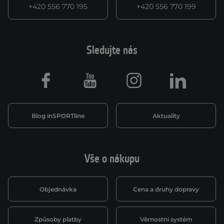
+420 556 770 195
+420 556 770 199
Sledujte nás
Facebook
Youtube
Instagram
LinkedIn
Blog inSPORTline
Aktuality
Vše o nákupu
Objednávka
Cena a druhy dopravy
Způsoby platby
Věrnostní systém