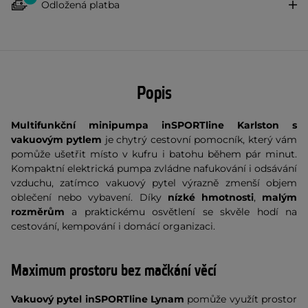
Odložená platba
Popis
Multifunkční minipumpa inSPORTline Karlston s
vakuovým pytlem
je chytrý cestovní pomocník, který vám
pomůže ušetřit místo v kufru i batohu během pár minut.
Kompaktní elektrická pumpa zvládne nafukování i odsávání
vzduchu, zatímco vakuový pytel výrazně zmenší objem
oblečení nebo vybavení. Díky
nízké hmotnosti
,
malým
rozměrům
a praktickému osvětlení se skvěle hodí na
cestování, kempování i domácí organizaci.
Maximum prostoru bez mačkání věcí
Vakuový pytel inSPORTline Lynam
pomůže využít prostor