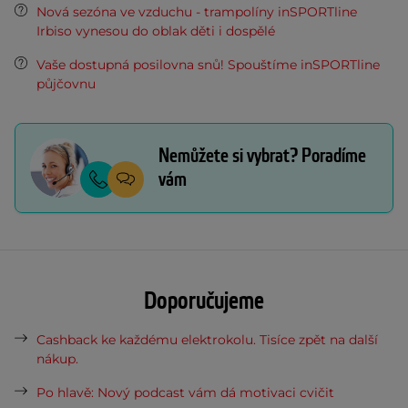
Nová sezóna ve vzduchu - trampolíny inSPORTline
Irbiso vynesou do oblak děti i dospělé
Vaše dostupná posilovna snů! Spouštíme inSPORTline
půjčovnu
Nemůžete si vybrat? Poradíme
vám
Doporučujeme
Cashback ke každému elektrokolu. Tisíce zpět na další
nákup.
Po hlavě: Nový podcast vám dá motivaci cvičit