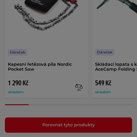
Dáreček
Dáreček
Kapesní řetězová pila Nordic
Skládací lopata 
Pocket Saw
AceCamp Folding 
1 290 Kč
549 Kč
skladem
skladem
Porovnat tyto produkty