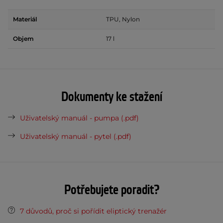
Materiál
TPU, Nylon
Objem
17 l
Dokumenty ke stažení
Uživatelský manuál - pumpa (.pdf)
Uživatelský manuál - pytel (.pdf)
Potřebujete poradit?
7 důvodů, proč si pořídit eliptický trenažér