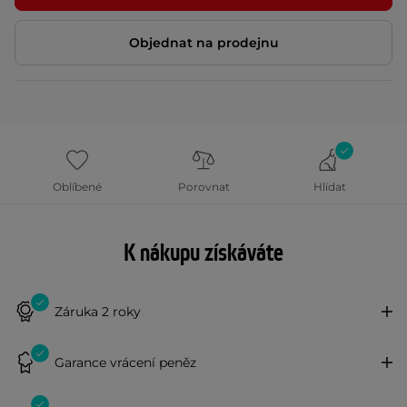
Objednat na prodejnu
Oblíbené
Porovnat
Hlídat
K nákupu získáváte
Záruka 2 roky
Garance vrácení peněz