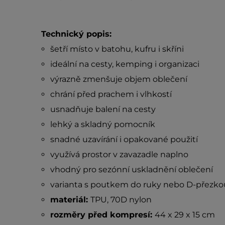
Technický popis:
šetří místo v batohu, kufru i skříni
ideální na cesty, kemping i organizaci
výrazně zmenšuje objem oblečení
chrání před prachem i vlhkostí
usnadňuje balení na cesty
lehký a skladný pomocník
snadné uzavírání i opakované použití
využívá prostor v zavazadle naplno
vhodný pro sezónní uskladnění oblečení
varianta s poutkem do ruky nebo D-přezko
materiál:
TPU, 70D nylon
rozměry před kompresí:
44 x 29 x 15 cm