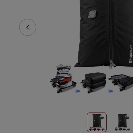
Předchozí