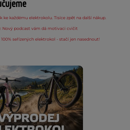
učujeme
 ke každému elektrokolu. Tisíce zpět na další nákup.
: Nový podcast vám dá motivaci cvičit
100% seřízených elektrokol - stačí jen nasednout!