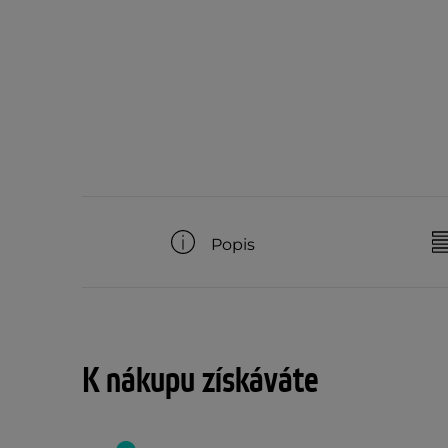
Popis
K nákupu získáváte