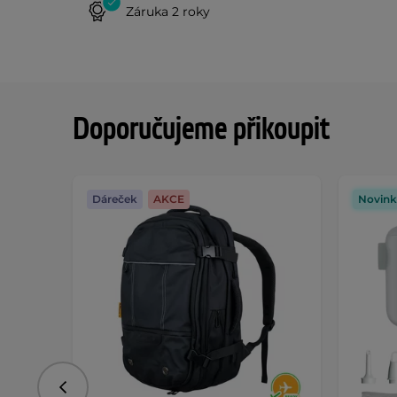
Záruka 2 roky
Doporučujeme přikoupit
Dáreček
AKCE
Novink
Předchozí