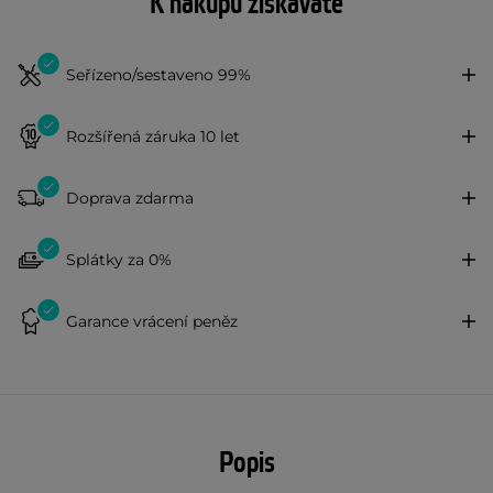
K nákupu získáváte
Seřízeno/sestaveno 99%
Rozšířená záruka 10 let
Doprava zdarma
Splátky za 0%
Garance vrácení peněz
Popis