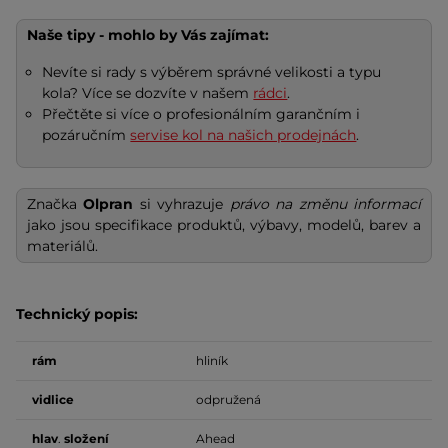
Naše tipy - mohlo by Vás zajímat:
Nevíte si rady s výběrem správné velikosti a typu
kola? Více se dozvíte v našem
rádci
.
Přečtěte si více o profesionálním garančním i
pozáručním
servise kol na našich prodejnách
.
Značka
Olpran
si vyhrazuje
právo na změnu informací
jako jsou specifikace produktů, výbavy, modelů, barev a
materiálů.
Technický popis:
rám
hliník
vidlice
odpružená
hlav
.
složení
Ahead