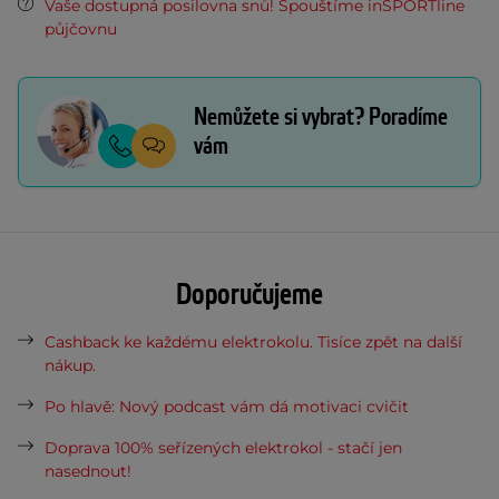
Vaše dostupná posilovna snů! Spouštíme inSPORTline
půjčovnu
Nemůžete si vybrat? Poradíme
vám
Doporučujeme
Cashback ke každému elektrokolu. Tisíce zpět na další
nákup.
Po hlavě: Nový podcast vám dá motivaci cvičit
Doprava 100% seřízených elektrokol - stačí jen
nasednout!