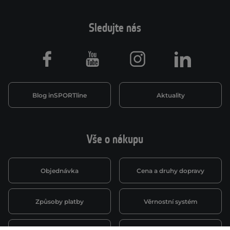
Sledujte nás
Facebook
Youtube
Instagram
LinkedIn
Blog inSPORTline
Aktuality
Vše o nákupu
Objednávka
Cena a druhy dopravy
Způsoby platby
Věrnostní systém