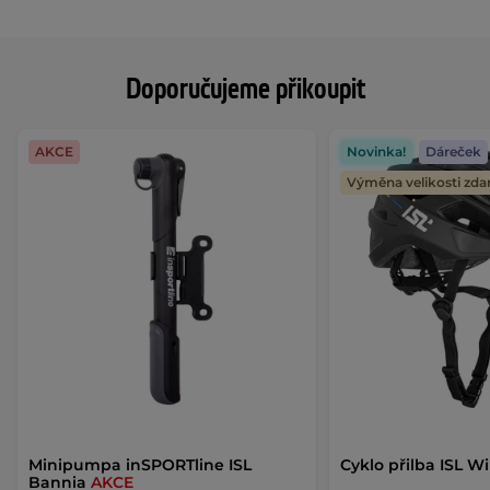
Doporučujeme přikoupit
AKCE
Novinka!
Dáreček
Výměna velikosti zd
Minipumpa inSPORTline ISL
Cyklo přilba ISL W
Bannia
AKCE