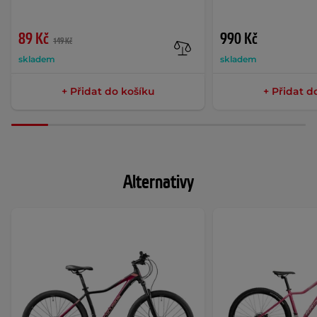
89 Kč
990 Kč
149 Kč
skladem
skladem
+ Přidat do košíku
+ Přidat d
Alternativy