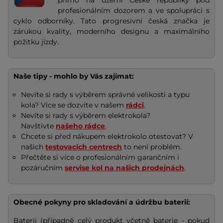
přímo na území České republiky pod
profesionálním dozorem a ve spolupráci s
cyklo odborníky. Tato progresivní česká značka je
zárukou kvality, moderního designu a maximálního
požitku jízdy.
Naše tipy - mohlo by Vás zajímat:
Nevíte si rady s výběrem správné velikosti a typu
kola? Více se dozvíte v našem
rádci
.
Nevíte si rady s výběrem elektrokola?
Navštivte
našeho rádce
.
Chcete si před nákupem elektrokolo otestovat? V
našich
testovacích centrech
to není problém.
Přečtěte si více o profesionálním garančním i
pozáručním
servise kol na našich prodejnách
.
Obecné pokyny pro skladování a údržbu baterií:
Baterii (případně celý produkt včetně baterie - pokud