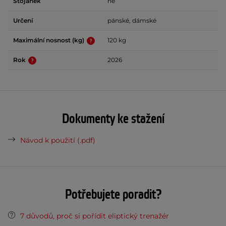
Stojánek
ne
Určení
pánské, dámské
Maximální nosnost (kg)
120 kg
Rok
2026
Dokumenty ke stažení
Návod k použití (.pdf)
Potřebujete poradit?
7 důvodů, proč si pořídit eliptický trenažér