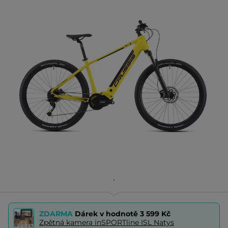
ZDARMA
Dárek v hodnotě
3 599 Kč
Zpětná kamera inSPORTline ISL Natys