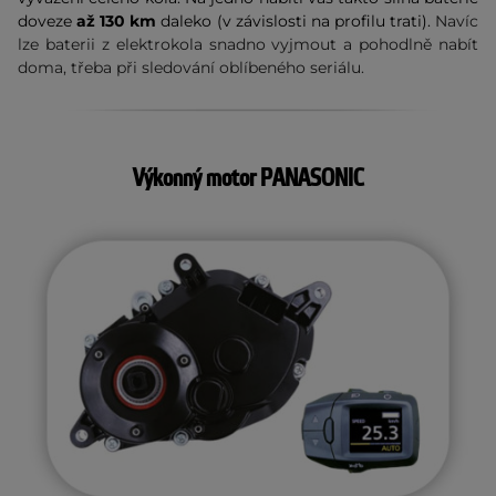
doveze
až 130 km
daleko (v závislosti na profilu trati).
Navíc
lze baterii z elektrokola snadno vyjmout a pohodlně nabít
doma, třeba při sledování oblíbeného seriálu.
Výkonný motor PANASONIC