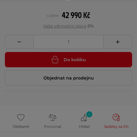
42 990 Kč
s DPH
Vaše věrnostní sleva
0%
Do košíku
Objednat na prodejnu
Oblíbené
Porovnat
Hlídat
Splátky za 0%