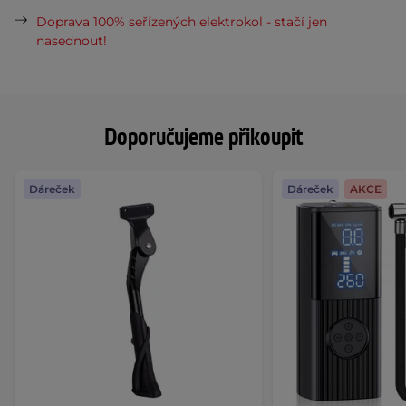
Doprava 100% seřízených elektrokol - stačí jen
nasednout!
Doporučujeme přikoupit
Dáreček
Dáreček
AKCE