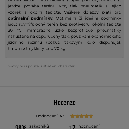
jezdce, povaha terénu, vítr, tlak pneumatik a jejich
vzorek a okolní teplota. Veškeré dojezdy platí pro
optimální podmínky
. Optimální či ideální podmínky
jsou: rovný/plochý terén bez protivětru, okolní teplota
20 °C, mimořádně úzké bezprofilové pneumatiky
nahuštěné na doporučený tlak, používání ekonomického
jízdního režimu (pokud takovým kolo disponuje),
hmotnost cyklisty pod 70 kg.
Obrázky mají pouze ilustrativní charakter.
Recenze
Hodnocení: 4.9
zákazníků
hodnocení
98%
17