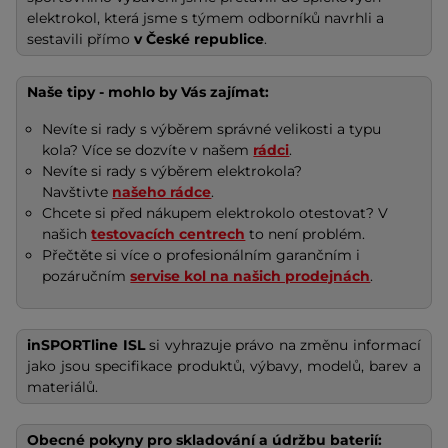
elektrokol, která jsme s týmem odborníků navrhli a
sestavili přímo
v České republice
.
Naše tipy - mohlo by Vás zajímat:
Nevíte si rady s výběrem správné velikosti a typu
kola? Více se dozvíte v našem
rádci
.
Nevíte si rady s výběrem elektrokola?
Navštivte
našeho rádce
.
Chcete si před nákupem elektrokolo otestovat? V
našich
testovacích centrech
to není problém.
Přečtěte si více o profesionálním garančním i
pozáručním
servise kol na našich prodejnách
.
inSPORTline ISL
si vyhrazuje právo na změnu informací
jako jsou specifikace produktů, výbavy, modelů, barev a
materiálů.
Obecné pokyny pro skladování a údržbu baterií: