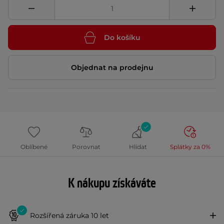
Do košíku
Objednat na prodejnu
Oblíbené
Porovnat
Hlídat
Splátky za 0%
K nákupu získáváte
Rozšířená záruka 10 let