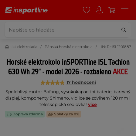
Horská elektrokola
Pánská horská elektrokola
IN: R=ISL1201887
Horské elektrokolo inSPORTline ISL Tachion
630 Wh 29" - model 2026 - rozbaleno
AKCE
17 hodnocení
Spolehlivý motor Bafang, vysokokapacitní baterie, barevný
displej, komponenty Shimano, vidlice se zdvihem 120 mm i
teleskopická sedlovka!
více
Doprava zdarma
Splátky za 0%