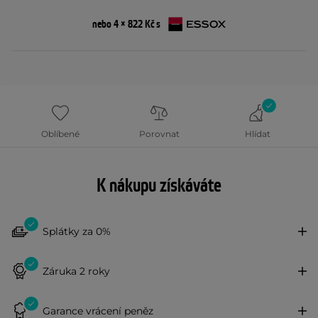
nebo 4 × 822 Kč s
Oblíbené
Porovnat
Hlídat
K nákupu získáváte
Splátky za 0%
Záruka 2 roky
Garance vrácení peněz