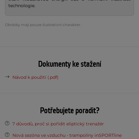
technologie.
Obrázky mají pouze ilustrativní charakter.
Dokumenty ke stažení
Návod k použití (.pdf)
Potřebujete poradit?
7 důvodů, proč si pořídit eliptický trenažér
Nová sezóna ve vzduchu - trampolíny inSPORTline