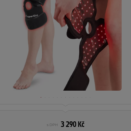
3 290 Kč
s DPH