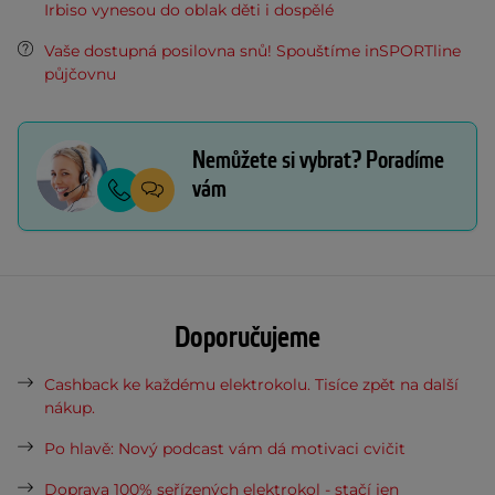
Irbiso vynesou do oblak děti i dospělé
Vaše dostupná posilovna snů! Spouštíme inSPORTline
půjčovnu
Nemůžete si vybrat? Poradíme
vám
Doporučujeme
Cashback ke každému elektrokolu. Tisíce zpět na další
nákup.
Po hlavě: Nový podcast vám dá motivaci cvičit
Doprava 100% seřízených elektrokol - stačí jen