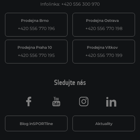
Infolinka
:
+420 556 300 970
Prodejna Brno
Prodejna Ostrava
+420 556 770 196
+420 556 770 198
Prodejna Praha 10
Prodejna Vítkov
+420 556 770 195
+420 556 770 199
Sledujte nás
Facebook
Youtube
Instagram
LinkedIn
Blog inSPORTline
Aktuality