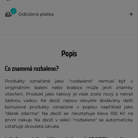
Odložená platba
Popis
Co znamená rozbaleno?
Produkty označené jako "
rozbaleno
"
nemusí
být v
originálním balení nebo krabice může jevit známky
otevření. Produkt jako takový je však zcela nový a netrpí
žádnou vadou. Ke zboží
nejsou
obvykle dodávány další
bonusové produkty označené v popisu například jako
"dárek zdarma". Na zboží se
nevztahuje
sleva 100 Kč na
první nákup. Na zboží v sekci "rozbaleno" se automaticky
vztahuje
dvouletá záruka
.