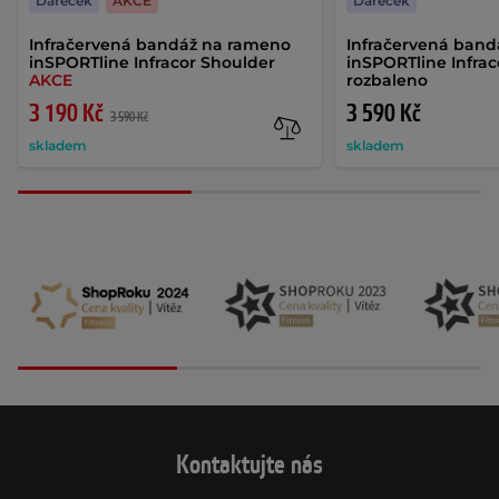
Dáreček
AKCE
Dáreček
Infračervená bandáž na rameno
Infračervená ban
inSPORTline Infracor Shoulder
inSPORTline Infrac
AKCE
rozbaleno
3 190 Kč
3 590 Kč
3 590 Kč
skladem
skladem
Kontaktujte nás