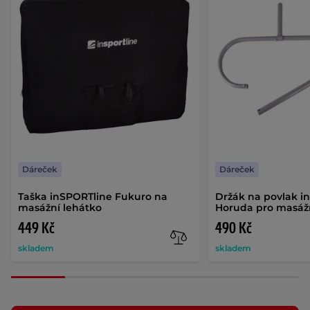
Dáreček
Dáreček
Taška inSPORTline Fukuro na
Držák na povlak i
masážní lehátko
Horuda pro masážn
449 Kč
490 Kč
skladem
skladem