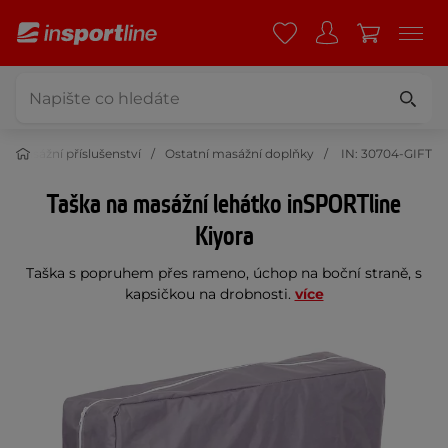
Masážní příslušenství
Ostatní masážní doplňky
IN: 30704-GIFT
Taška na masážní lehátko inSPORTline
Kiyora
Taška s popruhem přes rameno, úchop na boční straně, s
kapsičkou na drobnosti.
více