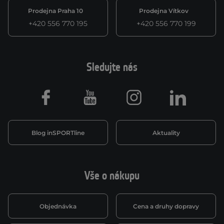
Prodejna Praha 10
Prodejna Vítkov
+420 556 770 195
+420 556 770 199
Sledujte nás
Facebook
Youtube
Instagram
LinkedIn
Blog inSPORTline
Aktuality
Vše o nákupu
Objednávka
Cena a druhy dopravy