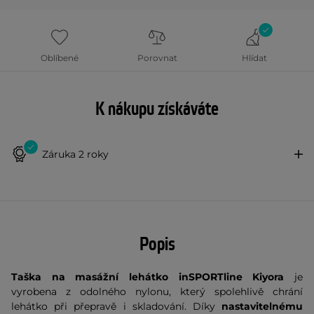
Oblíbené
Porovnat
Hlídat
K nákupu získáváte
Záruka 2 roky
Popis
Taška na masážní lehátko inSPORTline Kiyora
je
vyrobena z odolného nylonu, který spolehlivě chrání
lehátko při přepravě i skladování. Díky
nastavitelnému