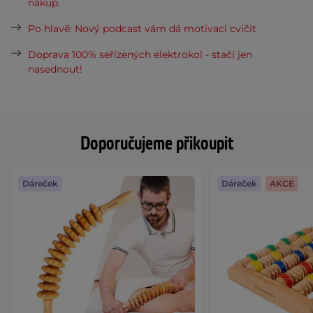
nákup.
Po hlavě: Nový podcast vám dá motivaci cvičit
Doprava 100% seřízených elektrokol - stačí jen
nasednout!
Doporučujeme přikoupit
Dáreček
Dáreček
AKCE