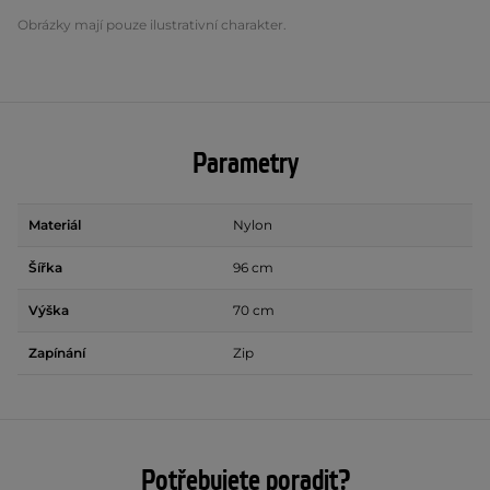
Obrázky mají pouze ilustrativní charakter.
Parametry
Materiál
Nylon
Šířka
96 cm
Výška
70 cm
Zapínání
Zip
Potřebujete poradit?