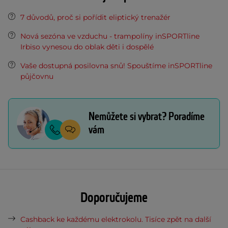
7 důvodů, proč si pořídit eliptický trenažér
Nová sezóna ve vzduchu - trampolíny inSPORTline
Irbiso vynesou do oblak děti i dospělé
Vaše dostupná posilovna snů! Spouštíme inSPORTline
půjčovnu
Nemůžete si vybrat? Poradíme
vám
Doporučujeme
Cashback ke každému elektrokolu. Tisíce zpět na další