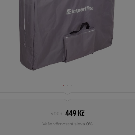
449 Kč
s DPH
Vaše věrnostní sleva
0%