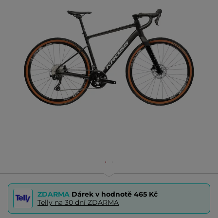
ZDARMA
Dárek v hodnotě
465 Kč
Telly na 30 dní ZDARMA