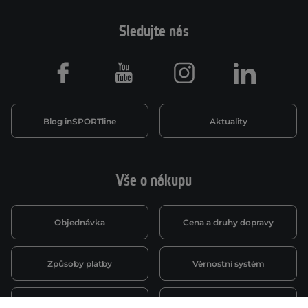
Sledujte nás
Facebook
Youtube
Instagram
LinkedIn
Blog inSPORTline
Aktuality
Vše o nákupu
Objednávka
Cena a druhy dopravy
Způsoby platby
Věrnostní systém
Montáž a servis
Reklamace a záruka