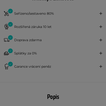
Seřízeno/sestaveno 80%
Rozšířená záruka 10 let
Doprava zdarma
Splátky za 0%
Garance vrácení peněz
Popis