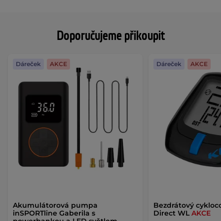
Doporučujeme přikoupit
Dáreček
AKCE
Dáreček
AKCE
Akumulátorová pumpa
Bezdrátový cykloc
inSPORTline Gaberila s
Direct WL
AKCE