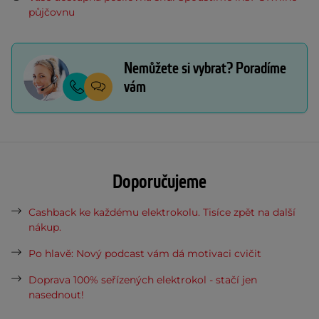
půjčovnu
Nemůžete si vybrat? Poradíme
vám
Doporučujeme
Cashback ke každému elektrokolu. Tisíce zpět na další
nákup.
Po hlavě: Nový podcast vám dá motivaci cvičit
Doprava 100% seřízených elektrokol - stačí jen
nasednout!