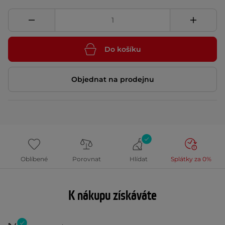
Do košíku
Objednat na prodejnu
Oblíbené
Porovnat
Hlídat
Splátky za 0%
K nákupu získáváte