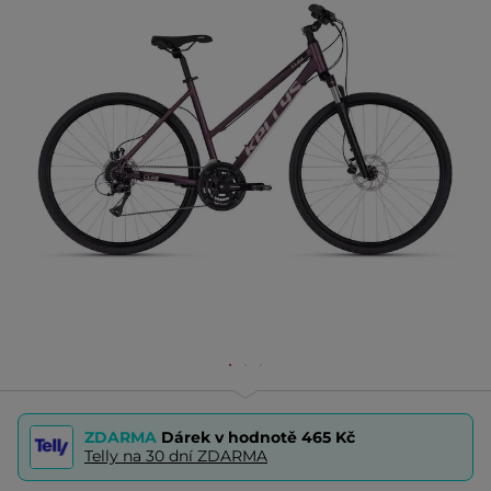
ZDARMA
Dárek v hodnotě
465 Kč
Telly na 30 dní ZDARMA