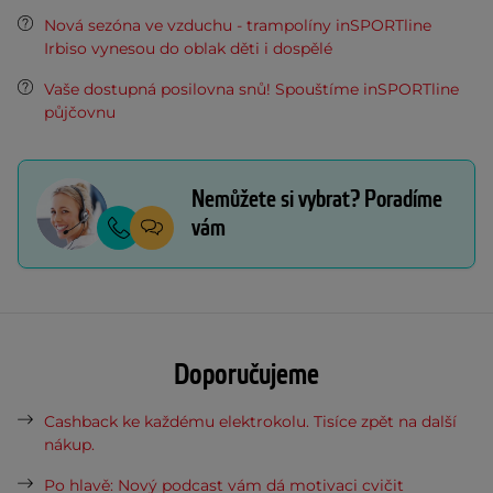
Nová sezóna ve vzduchu - trampolíny inSPORTline
Irbiso vynesou do oblak děti i dospělé
Vaše dostupná posilovna snů! Spouštíme inSPORTline
půjčovnu
Nemůžete si vybrat? Poradíme
vám
Doporučujeme
Cashback ke každému elektrokolu. Tisíce zpět na další
nákup.
Po hlavě: Nový podcast vám dá motivaci cvičit