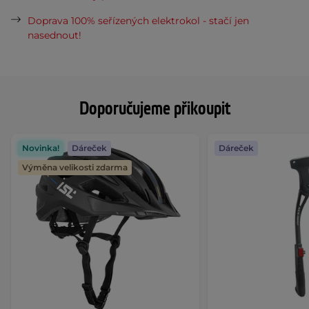
Doprava 100% seřízených elektrokol - stačí jen
nasednout!
Doporučujeme přikoupit
Novinka!
Dáreček
Dáreček
Výměna velikosti zdarma