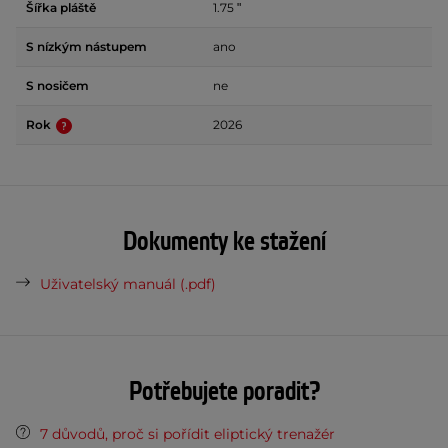
Šířka pláště
1.75 ʺ
S nízkým nástupem
ano
S nosičem
ne
Rok
2026
Dokumenty ke stažení
Uživatelský manuál (.pdf)
Potřebujete poradit?
7 důvodů, proč si pořídit eliptický trenažér