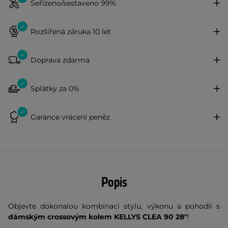
Seřízeno/sestaveno 99%
Rozšířená záruka 10 let
Doprava zdarma
Splátky za 0%
Garance vrácení peněz
Popis
Objevte dokonalou kombinaci stylu, výkonu a pohodlí s
dámským crossovým kolem KELLYS CLEA 90 28"
!