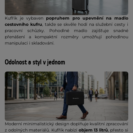
Kufřík je vybaven
popruhem pro upevnění na madlo
cestovního kufru
, takže se skvěle hodí na služební cesty i
pracovní schůzky. Pohodlné madlo zajišťuje snadné
přenášení a kompaktní rozměry umožňují pohodlnou
manipulaci i skladování.
Odolnost a styl v jednom
Moderní minimalistický design doplňuje kvalitní zpracování
z odolných materiálů. Kufřík nabízí
objem 13 litrů
, přesto si