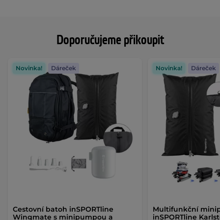
Doporučujeme přikoupit
Novinka!
Dáreček
Novinka!
Dáreček
Cestovní batoh inSPORTline
Multifunkční min
Wingmate s minipumpou a
inSPORTline Karls