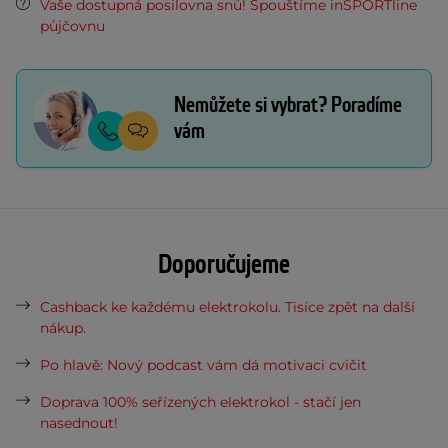
Vaše dostupná posilovna snů! Spouštíme inSPORTline
půjčovnu
Nemůžete si vybrat? Poradíme
vám
Doporučujeme
Cashback ke každému elektrokolu. Tisíce zpět na další
nákup.
Po hlavě: Nový podcast vám dá motivaci cvičit
Doprava 100% seřízených elektrokol - stačí jen
nasednout!