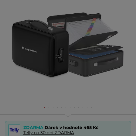
ZDARMA
Dárek v hodnotě
465 Kč
Telly na 30 dní ZDARMA