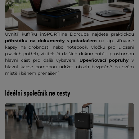
Uvnitř kufříku inSPORTline Dorcuba najdete praktickou
přihrádku na dokumenty s pořadačem
na zip, síťované
kapsy na drobnosti nebo notebook, vložku pro uložení
psacích potřeb, vizitek či dalších dokumentů i prostornou
hlavní část pro další vybavení.
Upevňovací popruhy
v
hlavní kapse pomohou udržet obsah bezpečně na svém
místě i během přenášení.
Ideální společník na cesty