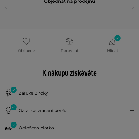
Objednat na prodejnu
Oblíbené
Porovnat
Hlídat
K nákupu získáváte
Záruka 2 roky
Garance vrácení peněz
Odložená platba