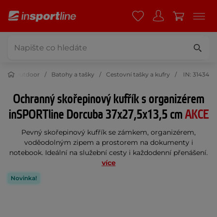
Outdoor
Batohy a tašky
Cestovní tašky a kufry
IN: 31434
Ochranný skořepinový kufřík s organizérem
inSPORTline Dorcuba 37x27,5x13,5 cm
AKCE
Pevný skořepinový kufřík se zámkem, organizérem,
voděodolným zipem a prostorem na dokumenty i
notebook. Ideální na služební cesty i každodenní přenášení.
více
Novinka!