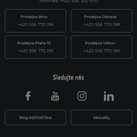
Infolinka
:
+420 556 300 970
Prodejna Brno
Prodejna Ostrava
+420 556 770 196
+420 556 770 198
Prodejna Praha 10
Prodejna Vítkov
+420 556 770 195
+420 556 770 199
Sledujte nás
Facebook
Youtube
Instagram
LinkedIn
Blog inSPORTline
Aktuality