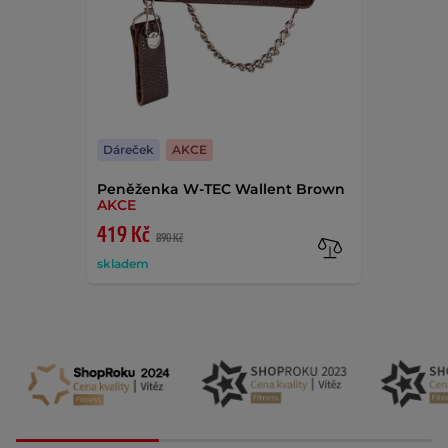
Dáreček
AKCE
Peněženka W-TEC Wallent Brown
AKCE
419 Kč
890 Kč
skladem