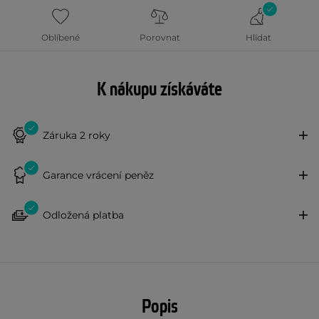
Oblíbené
Porovnat
Hlídat
K nákupu získáváte
Záruka 2 roky
Garance vrácení peněz
Odložená platba
Popis