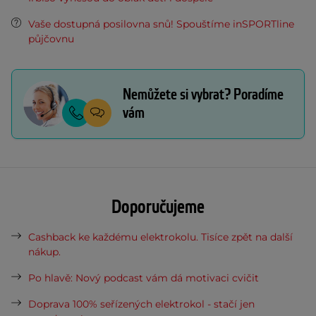
Vaše dostupná posilovna snů! Spouštíme inSPORTline
půjčovnu
Nemůžete si vybrat? Poradíme
vám
Doporučujeme
Cashback ke každému elektrokolu. Tisíce zpět na další
nákup.
Po hlavě: Nový podcast vám dá motivaci cvičit
Doprava 100% seřízených elektrokol - stačí jen