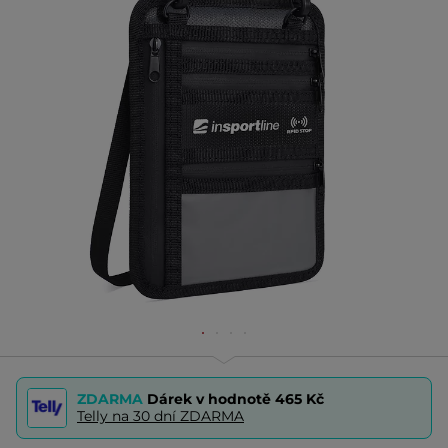
ZDARMA
Dárek v hodnotě
465 Kč
Telly na 30 dní ZDARMA