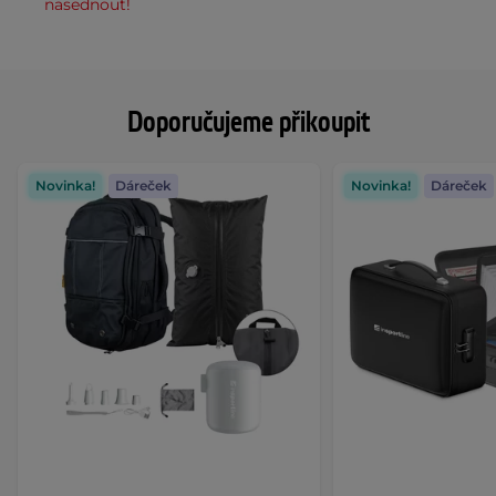
nasednout!
Doporučujeme přikoupit
Novinka!
Dáreček
Novinka!
Dáreček