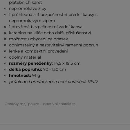
platebních karet
nepromokavé zipy
1 průhledná a 3 bezpečnostní přední kapsy s
nepromokavým zipem
1 otevřená bezpečnostní zadní kapsa
karabina na klíče nebo další příslušenství
možnost uchycení na opasek
odnímatelný a nastavitelný ramenní popruh
lehké a kompaktní provedení
odolný materiál
rozměry peněženky:
14,5 x 19,5 cm
délka popruhu:
70 - 130 cm
hmotnost:
91 g
průhledná přední kapsa není chráněná RFID
Obrázky mají pouze ilustrativní charakter.