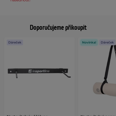
nasednout!
Doporučujeme přikoupit
Dáreček
Novinka!
Dáreček