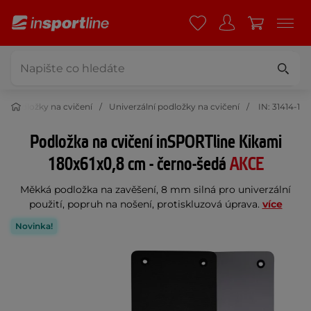
Podložky na cvičení
Univerzální podložky na cvičení
IN: 31414-1
Podložka na cvičení inSPORTline Kikami
180x61x0,8 cm - černo-šedá
AKCE
Měkká podložka na zavěšení, 8 mm silná pro univerzální
použití, popruh na nošení, protiskluzová úprava.
více
Novinka!