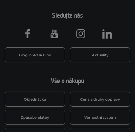
Sledujte nás
Facebook
Youtube
Instagram
LinkedIn
Blog inSPORTline
Aktuality
Vše o nákupu
Objednávka
Cena a druhy dopravy
Způsoby platby
Věrnostní systém