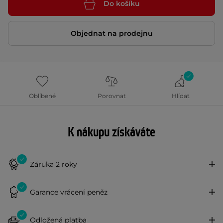
Do košíku
Objednat na prodejnu
Oblíbené
Porovnat
Hlídat
K nákupu získáváte
Záruka 2 roky
Garance vrácení peněz
Odložená platba