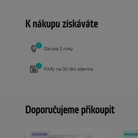
K nákupu získáváte
Záruka 2 roky
Fitify na 30 dní zdarma
Doporučujeme přikoupit
Dáreček
Novink