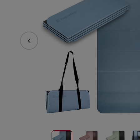
Předchozí