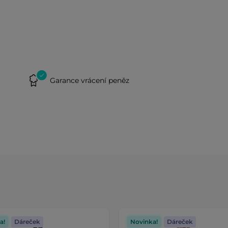
Garance vrácení peněz
a!
Dáreček
Novinka!
Dáreček