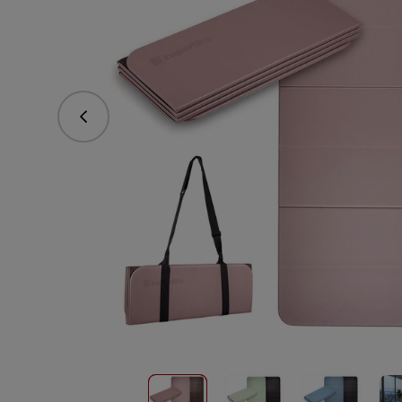
Předchozí