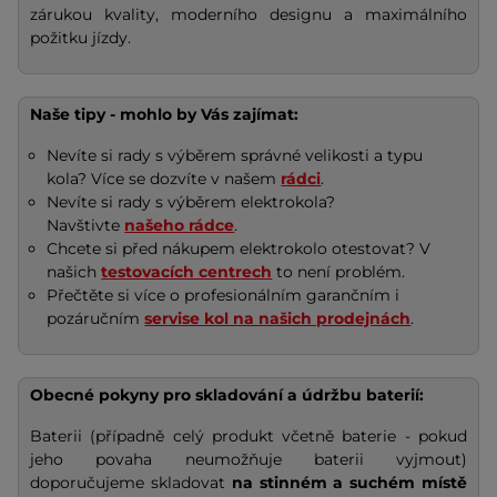
zárukou kvality, moderního designu a maximálního
požitku jízdy.
Naše tipy - mohlo by Vás zajímat:
Nevíte si rady s výběrem správné velikosti a typu
kola? Více se dozvíte v našem
rádci
.
Nevíte si rady s výběrem elektrokola?
Navštivte
našeho rádce
.
Chcete si před nákupem elektrokolo otestovat? V
našich
testovacích centrech
to není problém.
Přečtěte si více o profesionálním garančním i
pozáručním
servise kol na našich prodejnách
.
Obecné pokyny pro skladování a údržbu baterií:
Baterii (případně celý produkt včetně baterie - pokud
jeho povaha neumožňuje baterii vyjmout)
doporučujeme skladovat
na stinném a suchém místě