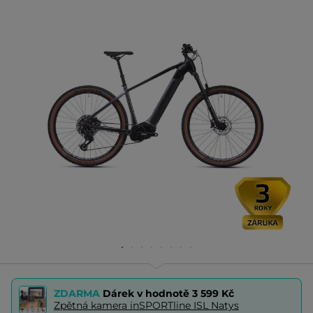
ZDARMA
Dárek v hodnotě
3 599 Kč
Zpětná kamera inSPORTline ISL Natys