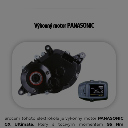
Výkonný motor PANASONIC
Srdcem tohoto elektrokola je výkonný motor
PANASONIC
GX Ultimate
, který s točivým momentem
95 Nm