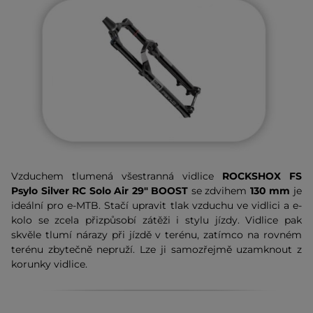
Vzduchem tlumená všestranná vidlice
ROCKSHOX FS
Psylo Silver RC Solo Air 29" BOOST
se zdvihem
130 mm
je
ideální pro e-MTB. Stačí upravit tlak vzduchu ve vidlici a e-
kolo se zcela přizpůsobí zátěži i stylu jízdy. Vidlice pak
skvěle tlumí nárazy při jízdě v terénu, zatímco na rovném
terénu zbytečně nepruží. Lze ji samozřejmě uzamknout z
korunky vidlice.