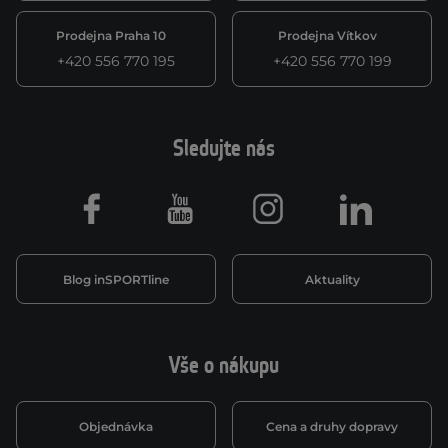
Prodejna Praha 10
Prodejna Vítkov
+420 556 770 195
+420 556 770 199
Sledujte nás
Facebook
Youtube
Instagram
LinkedIn
Blog inSPORTline
Aktuality
Vše o nákupu
Objednávka
Cena a druhy dopravy