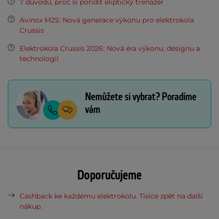
7 důvodů, proč si pořídit eliptický trenažér
Avinox M2S: Nová generace výkonu pro elektrokola
Crussis
Elektrokola Crussis 2026: Nová éra výkonu, designu a
technologií
Nemůžete si vybrat? Poradíme
vám
Doporučujeme
Cashback ke každému elektrokolu. Tisíce zpět na další
nákup.