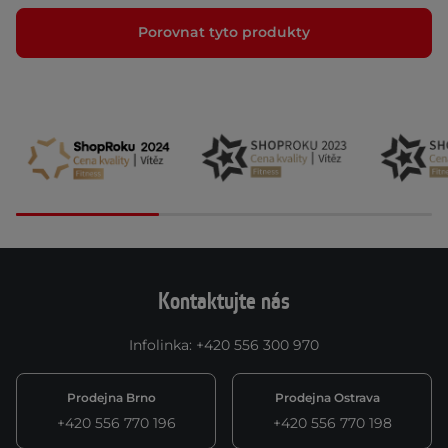
Porovnat tyto produkty
Kontaktujte nás
Infolinka
:
+420 556 300 970
Prodejna Brno
Prodejna Ostrava
+420 556 770 196
+420 556 770 198