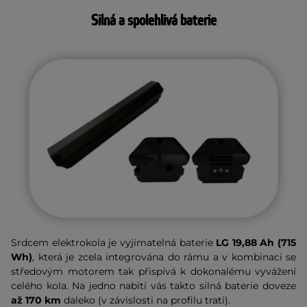
Silná a spolehlivá baterie
Srdcem elektrokola je vyjímatelná baterie
LG 19,88 Ah (715
Wh)
, která je zcela integrována do rámu a v kombinaci se
středovým motorem tak přispívá k dokonalému vyvážení
celého kola. Na jedno nabití vás takto silná baterie doveze
až 170 km
daleko (v závislosti na profilu trati).