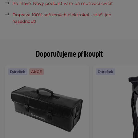
Po hlavě: Nový podcast vám dá motivaci cvičit
Doprava 100% seřízených elektrokol - stačí jen
nasednout!
Doporučujeme přikoupit
Dáreček
AKCE
Dáreček