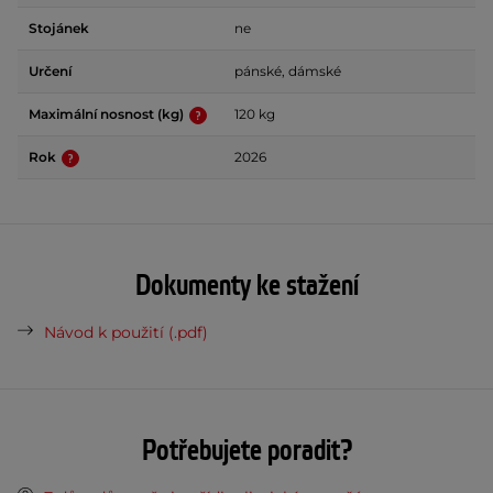
Stojánek
ne
Určení
pánské, dámské
Maximální nosnost (kg)
120 kg
Rok
2026
Dokumenty ke stažení
Návod k použití (.pdf)
Potřebujete poradit?