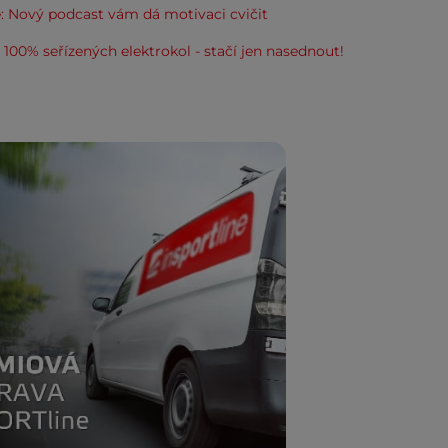
: Nový podcast vám dá motivaci cvičit
100% seřízených elektrokol - stačí jen nasednout!