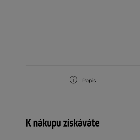
Popis
K nákupu získáváte