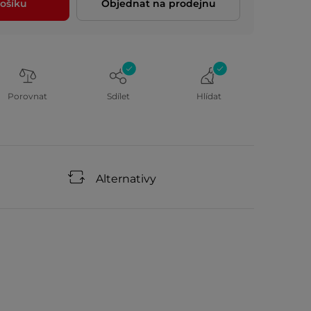
ošíku
Objednat na prodejnu
Porovnat
Sdílet
Hlídat
Alternativy