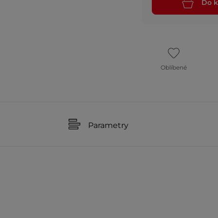
Do k
Oblíbené
Parametry