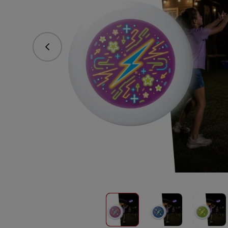
Předchozí