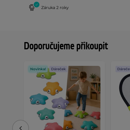
Záruka 2 roky
Doporučujeme přikoupit
Novinka!
Dáreček
Dáreče