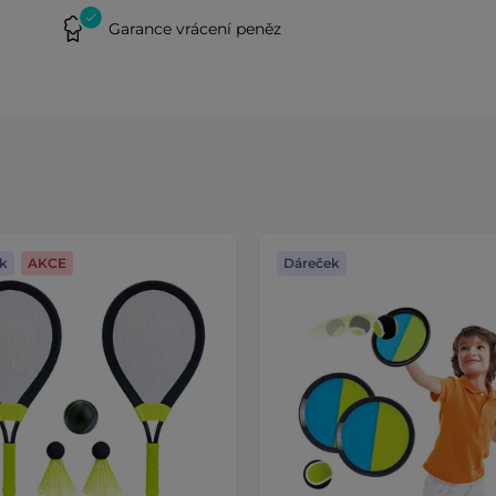
Garance vrácení peněz
k
AKCE
Dáreček