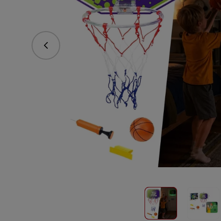
Předchozí