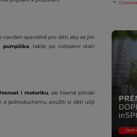
Doprava 
navržen speciálně pro děti, aby se jim
ké
pumpička
, takže po rozbalení stačí
řesnost i motoriku
, ale hlavně přináší
 a jednoduchému použití si děti užijí