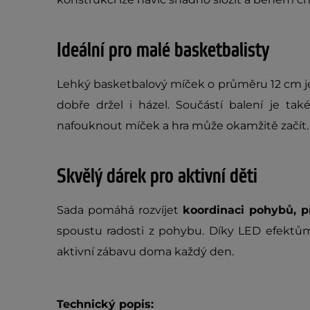
Ideální pro malé basketbalisty
Lehký basketbalový míček o průměru 12 cm je 
dobře držel i házel. Součástí balení je ta
nafouknout míček a hra může okamžitě začít.
Skvělý dárek pro aktivní děti
Sada pomáhá rozvíjet
koordinaci pohybů, p
spoustu radosti z pohybu. Díky LED efektům
aktivní zábavu doma každý den.
Technický popis: