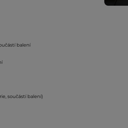
učástí balení
ní
ie, součástí balení)