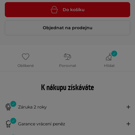
Do košíku
Objednat na prodejnu
Oblíbené
Porovnat
Hlídat
K nákupu získáváte
Záruka 2 roky
Garance vrácení peněz