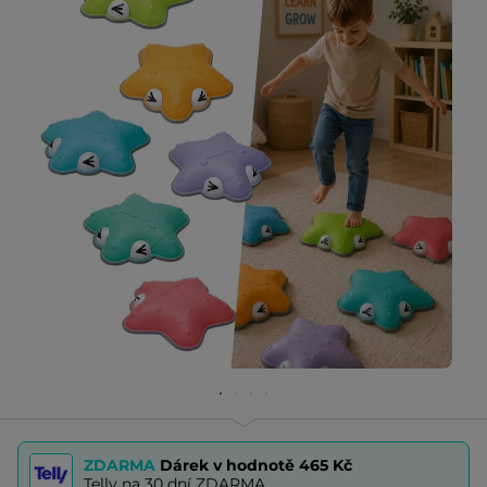
ZDARMA
Dárek v hodnotě
465 Kč
Telly na 30 dní ZDARMA