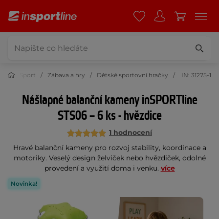
Sport
Zábava a hry
Dětské sportovní hračky
IN: 31275-1
Nášlapné balanční kameny inSPORTline
STS06 – 6 ks - hvězdice
1 hodnocení
Hravé balanční kameny pro rozvoj stability, koordinace a
motoriky. Veselý design želviček nebo hvězdiček, odolné
provedení a využití doma i venku.
více
Novinka!