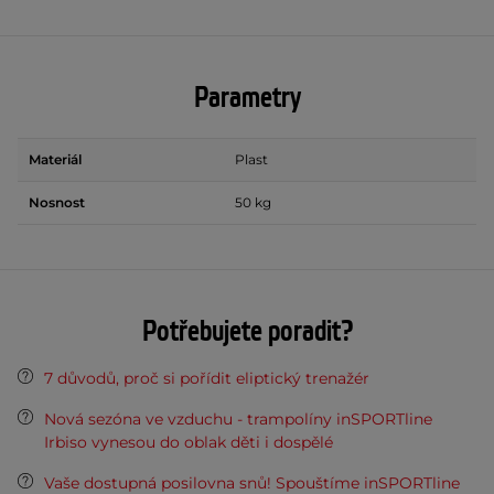
Parametry
Materiál
Plast
Nosnost
50 kg
Potřebujete poradit?
7 důvodů, proč si pořídit eliptický trenažér
Nová sezóna ve vzduchu - trampolíny inSPORTline
Irbiso vynesou do oblak děti i dospělé
Vaše dostupná posilovna snů! Spouštíme inSPORTline