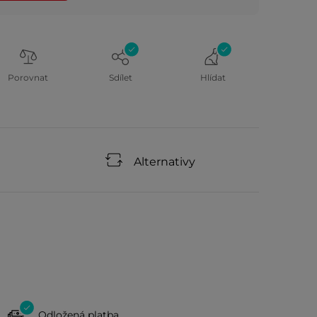
Porovnat
Sdílet
Hlídat
Alternativy
Odložená platba