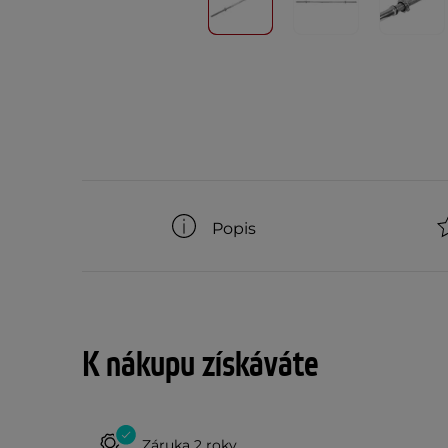
Popis
K nákupu získáváte
Záruka 2 roky