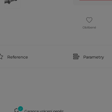
Oblíbené
Reference
Parametry
Garance vrácení peněz