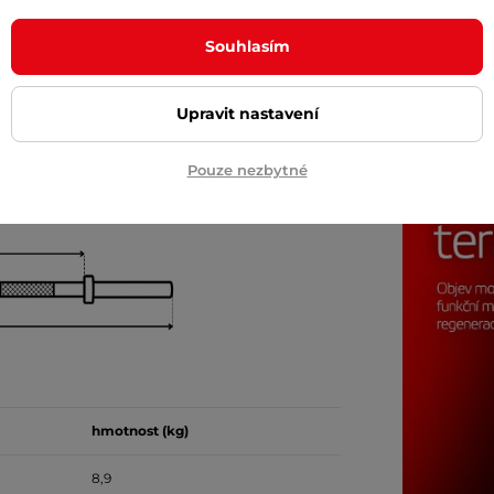
Doprava 
Souhlasím
Upravit nastavení
Pouze nezbytné
hmotnost (kg)
8,9