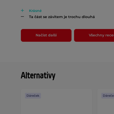
Krásné
Ta část se závitem je trochu dlouhá
Načíst další
Všechny rece
Alternativy
Dáreček
Dáreče