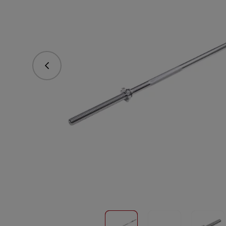
Předchozí