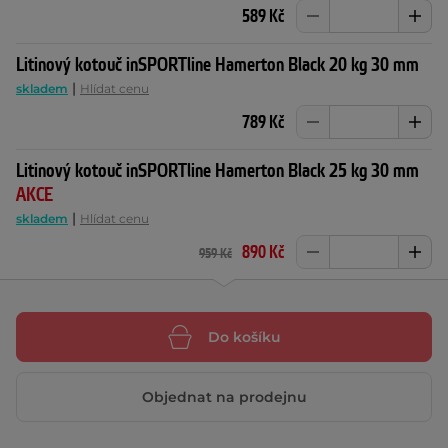
589 Kč
Litinový kotouč inSPORTline Hamerton Black 20 kg 30 mm
|
skladem
Hlídat cenu
789 Kč
Litinový kotouč inSPORTline Hamerton Black 25 kg 30 mm
AKCE
|
skladem
Hlídat cenu
890 Kč
959 Kč
Do košíku
Objednat na prodejnu