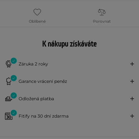
Oblíbené
Porovnat
K nákupu získáváte
Záruka 2 roky
Garance vrácení peněz
Odložená platba
Fitify na 30 dní zdarma