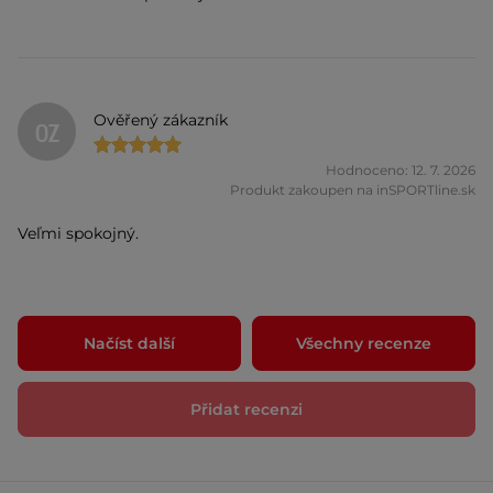
Ověřený zákazník
OZ
Hodnoceno: 12. 7. 2026
Produkt zakoupen na inSPORTline.sk
Veľmi spokojný.
Načíst další
Všechny recenze
Přidat recenzi