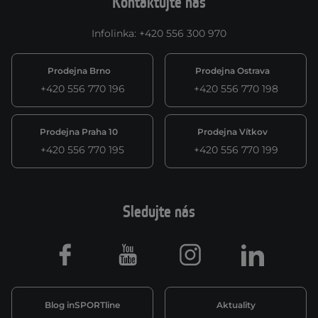
Kontaktujte nás
Infolinka
:
+420 556 300 970
Prodejna Brno
Prodejna Ostrava
+420 556 770 196
+420 556 770 198
Prodejna Praha 10
Prodejna Vítkov
+420 556 770 195
+420 556 770 199
Sledujte nás
Facebook
Youtube
Instagram
LinkedIn
Blog inSPORTline
Aktuality