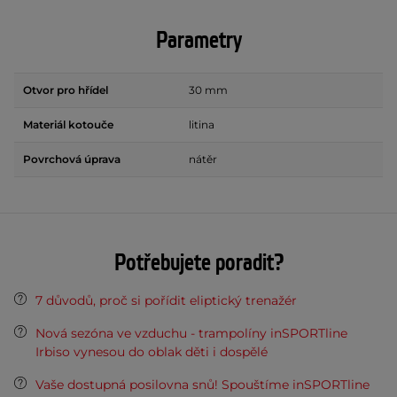
Parametry
Otvor pro hřídel
30 mm
Materiál kotouče
litina
Povrchová úprava
nátěr
Potřebujete poradit?
7 důvodů, proč si pořídit eliptický trenažér
Nová sezóna ve vzduchu - trampolíny inSPORTline
Irbiso vynesou do oblak děti i dospělé
Vaše dostupná posilovna snů! Spouštíme inSPORTline