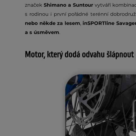
značek
Shimano a Suntour
vytváří kombinaci
s rodinou i první pořádné terénní dobrodružs
nebo někde za lesem
,
inSPORTline Savage
a s úsměvem
.
Motor, který dodá odvahu šlápnout