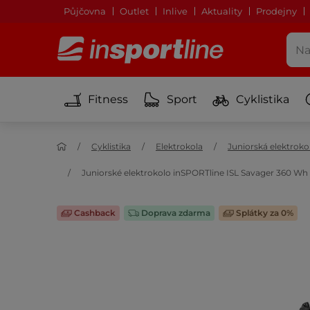
Půjčovna
Outlet
Inlive
Aktuality
Prodejny
Fitness
Sport
Cyklistika
Cyklistika
Elektrokola
Juniorská elektroko
Juniorské elektrokolo inSPORTline ISL Savager 360 Wh 2
Cashback
Doprava zdarma
Splátky za 0%