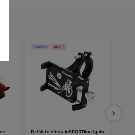
Dáreček
AKCE
Dáreč
Následujíc
nee
Držák telefonu inSPORTline Igalo
Košík 