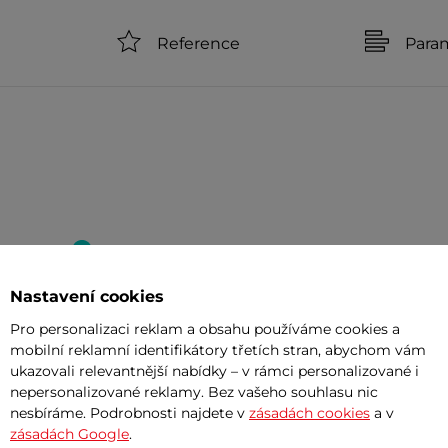
Reference
Para
Seřízeno/sestaveno 99%
Nastavení cookies
Splátky za 0%
Pro personalizaci reklam a obsahu používáme cookies a
mobilní reklamní identifikátory třetích stran, abychom vám
ukazovali relevantnější nabídky – v rámci personalizované i
nepersonalizované reklamy. Bez vašeho souhlasu nic
nesbíráme. Podrobnosti najdete v
zásadách cookies
a v
zásadách Google
.