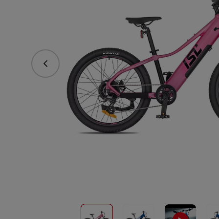
Předchozí