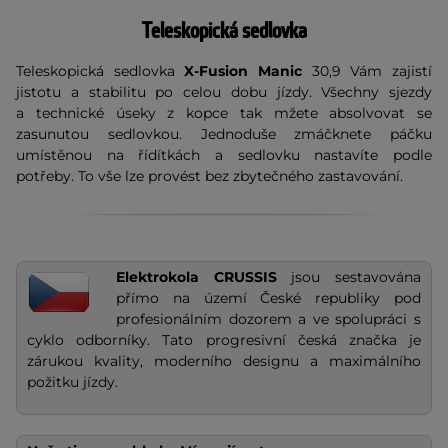
Teleskopická sedlovka
Teleskopická sedlovka
X-Fusion Manic
30,9 Vám zajistí
jistotu a stabilitu po celou dobu jízdy. Všechny sjezdy
a technické úseky z kopce tak mžete absolvovat se
zasunutou sedlovkou. Jednoduše zmáčknete páčku
umístěnou na řídítkách a sedlovku nastavíte podle
potřeby. To vše lze provést bez zbytečného zastavování.
Elektrokola CRUSSIS
jsou sestavována
přímo na území České republiky pod
profesionálním dozorem a ve spolupráci s
cyklo odborníky. Tato progresivní česká značka je
zárukou kvality, moderního designu a maximálního
požitku jízdy.