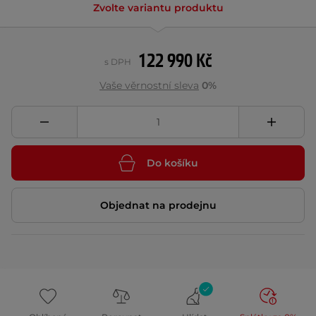
Zvolte variantu produktu
122 990 Kč
s DPH
Vaše věrnostní sleva
0%
Do košíku
Objednat na prodejnu