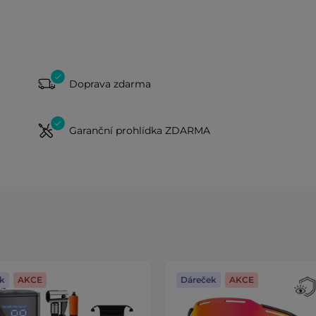
Doprava zdarma
Garanční prohlídka ZDARMA
k
AKCE
Dáreček
AKCE