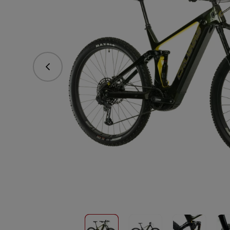
Předchozí