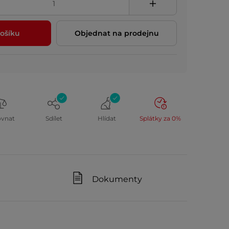
ošíku
Objednat na prodejnu
ovnat
Sdílet
Hlídat
Splátky za 0%
Dokumenty