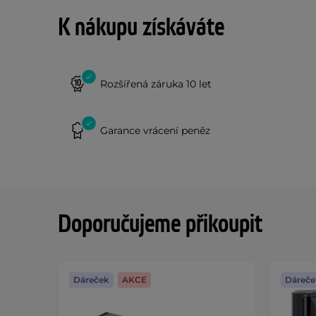
K nákupu získáváte
Rozšířená záruka 10 let
Garance vrácení peněz
Doporučujeme přikoupit
Dáreček
AKCE
Dáreče