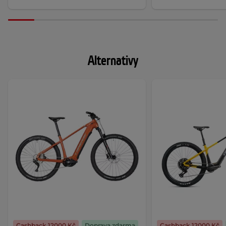
Alternativy
Cashback 12000 Kč
Doprava zdarma
Cashback 12000 Kč