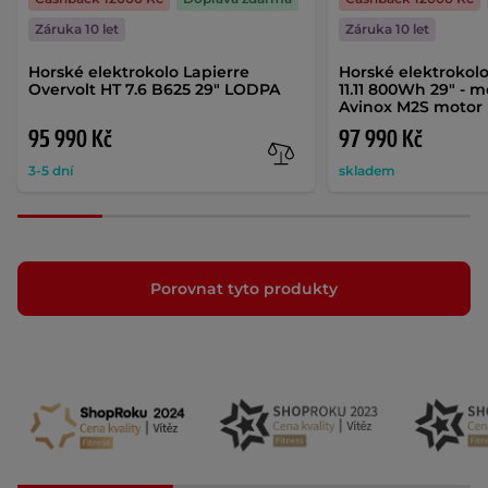
Záruka 10 let
Záruka 10 let
Horské elektrokolo Lapierre
Horské elektrokolo
Overvolt HT 7.6 B625 29" LODPA
11.11 800Wh 29" - m
Avinox M2S motor
95 990 Kč
97 990 Kč
3-5 dní
skladem
Porovnat tyto produkty