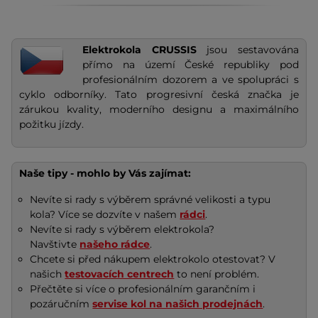
Elektrokola CRUSSIS
jsou sestavována
přímo na území České republiky pod
profesionálním dozorem a ve spolupráci s
cyklo odborníky. Tato progresivní česká značka je
zárukou kvality, moderního designu a maximálního
požitku jízdy.
Naše tipy - mohlo by Vás zajímat:
Nevíte si rady s výběrem správné velikosti a typu
kola? Více se dozvíte v našem
rádci
.
Nevíte si rady s výběrem elektrokola?
Navštivte
našeho rádce
.
Chcete si před nákupem elektrokolo otestovat? V
našich
testovacích centrech
to není problém.
Přečtěte si více o profesionálním garančním i
pozáručním
servise kol na našich prodejnách
.