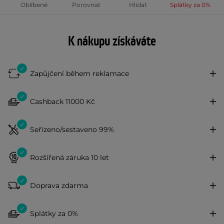
Oblíbené
Porovnat
Hlídat
Splátky za 0%
K nákupu získáváte
Zapůjčení během reklamace
Cashback 11000 Kč
Seřízeno/sestaveno 99%
Rozšířená záruka 10 let
Doprava zdarma
Splátky za 0%