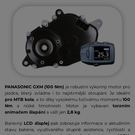
PANASONIC GXM (100 Nm)
je robustní výkonný motor pro
jezdce, který zvládne i to nejstrmější stoupání. Je ideální
pro MTB kola
, a to díky vysokému točivému momentu
100
Nm
a nízké hmotnosti. Motor je vybaven
torzním
snímačem šlapání
a
váží jen
2,8 kg
.
Barevný
LCD displej
pak zobrazuje informace o aktuálním
stavu baterie, využívaného stupně asistence, rychlosti a