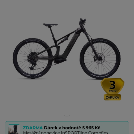
ZDARMA
Dárek v hodnotě
5 965 Kč
Masážní nohavice inSPORTline Compflex