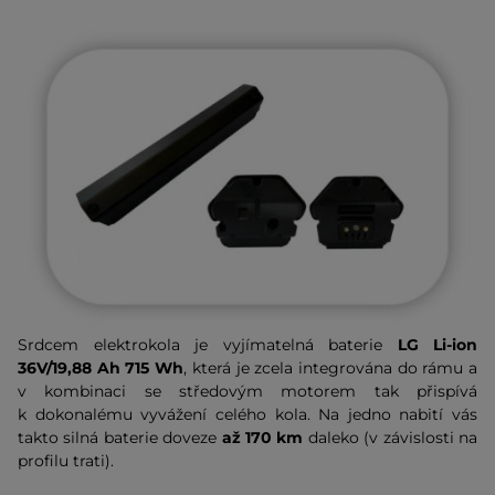
Srdcem elektrokola je vyjímatelná baterie
LG Li-ion
36V/19,88 Ah 715 Wh
, která je zcela integrována do rámu a
v kombinaci se středovým motorem tak přispívá
k dokonalému vyvážení celého kola. Na jedno nabití vás
takto silná baterie doveze
až 170 km
daleko (v závislosti na
profilu trati).