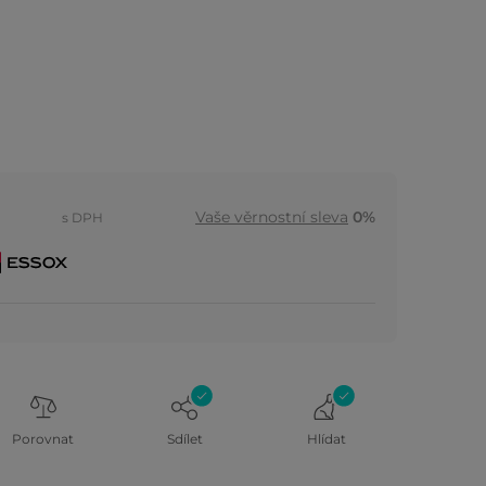
Vaše věrnostní sleva
0%
s DPH
Porovnat
Sdílet
Hlídat