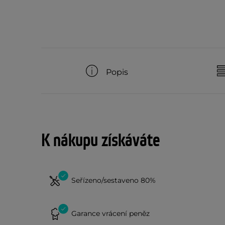
Popis
K nákupu získáváte
Seřízeno/sestaveno 80%
Garance vrácení peněz