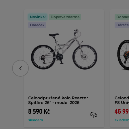
Novinka!
Doprava zdarma
Doprav
Dáreček
Dáreče
Předchozí
Celoodpružené kolo Reactor
Celood
Spitfire 26" - model 2026
FS Uni
8 590 Kč
46 99
skladem
skladem