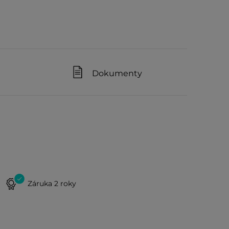
Dokumenty
Záruka 2 roky