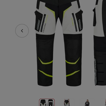
Předchozí