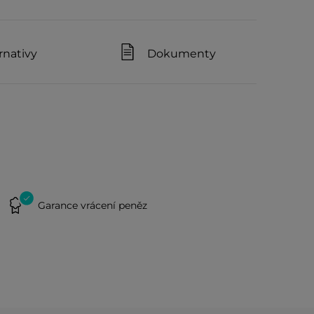
rnativy
Dokumenty
Garance vrácení peněz