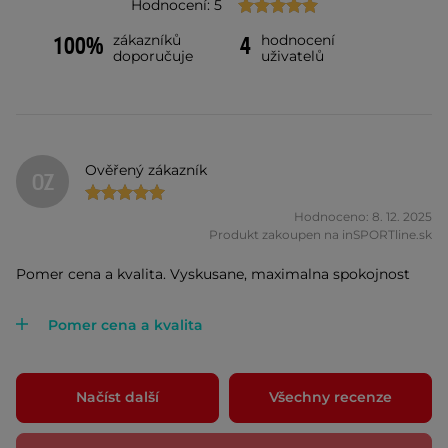
Hodnocení: 5
zákazníků
hodnocení
100%
4
doporučuje
uživatelů
Ověřený zákazník
OZ
Hodnoceno: 8. 12. 2025
Produkt zakoupen na inSPORTline.sk
Pomer cena a kvalita. Vyskusane, maximalna spokojnost
Pomer cena a kvalita
Načíst další
Všechny recenze