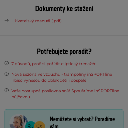
Dokumenty ke stažení
Uživatelský manuál (.pdf)
Potřebujete poradit?
7 důvodů, proč si pořídit eliptický trenažér
Nová sezóna ve vzduchu - trampolíny inSPORTline
Irbiso vynesou do oblak děti i dospělé
Vaše dostupná posilovna snů! Spouštíme inSPORTline
půjčovnu
Nemůžete si vybrat? Poradíme
vám