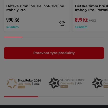
Dětské zimní brusle inSPORTline
Dětské zimní brus
Izabely Pro
Izabely Pro - rozb
990 Kč
899 Kč
990 Kč
skladem
skladem
Porovnat tyto produkty