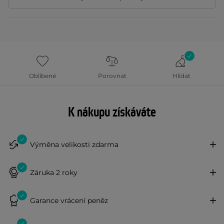
Oblíbené
Porovnat
Hlídat
K nákupu získáváte
Výměna velikosti zdarma
Záruka 2 roky
Garance vrácení peněz