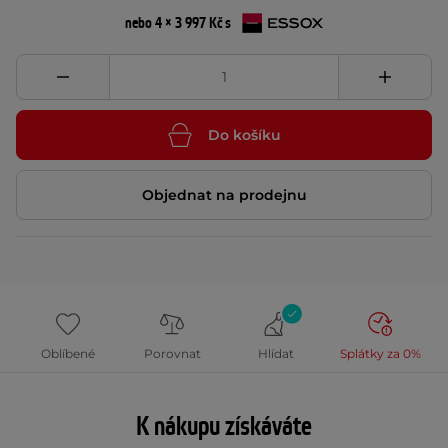
nebo 4 × 3 997 Kč s
Do košíku
Objednat na prodejnu
Oblíbené
Porovnat
Hlídat
Splátky za 0%
K nákupu získáváte