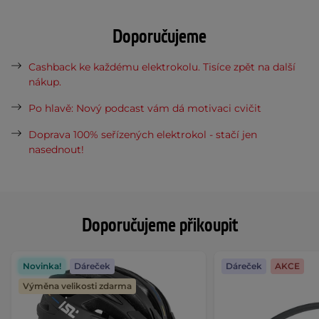
Doporučujeme
Cashback ke každému elektrokolu. Tisíce zpět na další
nákup.
Po hlavě: Nový podcast vám dá motivaci cvičit
Doprava 100% seřízených elektrokol - stačí jen
nasednout!
Doporučujeme přikoupit
Novinka!
Dáreček
Dáreček
AKCE
Výměna velikosti zdarma