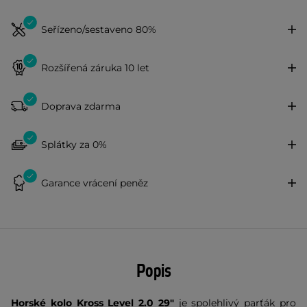
Seřízeno/sestaveno 80%
Rozšířená záruka 10 let
Doprava zdarma
Splátky za 0%
Garance vrácení peněz
Popis
Horské kolo Kross Level 2.0 29"
je spolehlivý parťák pro