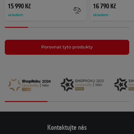
15 990 Kč
16 790 Kč
skladem
skladem
Porovnat tyto produkty
Kontaktujte nás