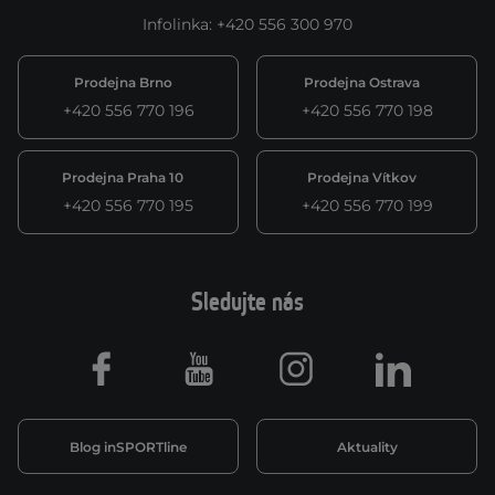
Infolinka
:
+420 556 300 970
Prodejna Brno
Prodejna Ostrava
+420 556 770 196
+420 556 770 198
Prodejna Praha 10
Prodejna Vítkov
+420 556 770 195
+420 556 770 199
Sledujte nás
Facebook
Youtube
Instagram
LinkedIn
Blog inSPORTline
Aktuality