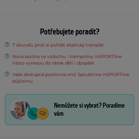
Potřebujete poradit?
7 důvodů, proč si pořídit eliptický trenažér
Nová sezóna ve vzduchu - trampolíny inSPORTline
Irbiso vynesou do oblak děti i dospělé
Vaše dostupná posilovna snů! Spouštíme inSPORTline
půjčovnu
Nemůžete si vybrat? Poradíme
vám