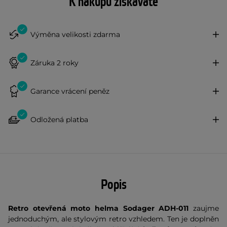
K nákupu získáváte
Výměna velikosti zdarma
Záruka 2 roky
Garance vrácení peněz
Odložená platba
Popis
Retro otevřená moto helma Sodager ADH-011
zaujme
jednoduchým, ale stylovým retro vzhledem. Ten je doplněn