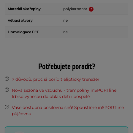
Materiál skořepiny
polykarbonát
Větrací otvory
ne
Homologace ECE
ne
Potřebujete poradit?
7 důvodů, proč si pořídit eliptický trenažér
Nová sezóna ve vzduchu - trampolíny inSPORTline
Irbiso vynesou do oblak děti i dospělé
Vaše dostupná posilovna snů! Spouštíme inSPORTline
půjčovnu