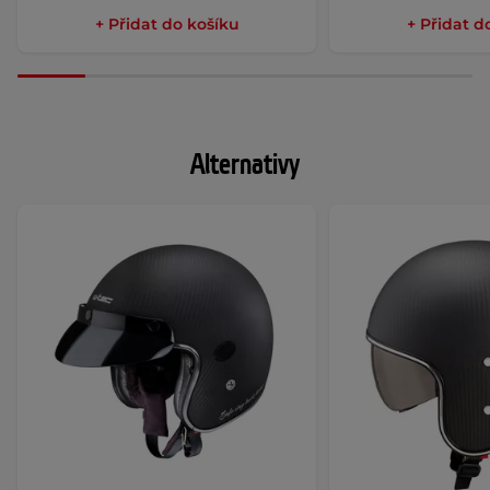
+ Přidat do košíku
+ Přidat d
Alternativy