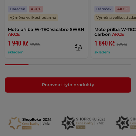
Dáreček
AKCE
Dáreček
AKCE
Výměna velikosti zdarma
Výměna velikosti zd
Moto přilba W-TEC Vacabro SWBH
Moto přilba W-TEC
AKCE
Carbon
AKCE
1 940 Kč
1 840 Kč
4 990 Kč
3 990 Kč
skladem
skladem
Porovnat tyto produkty