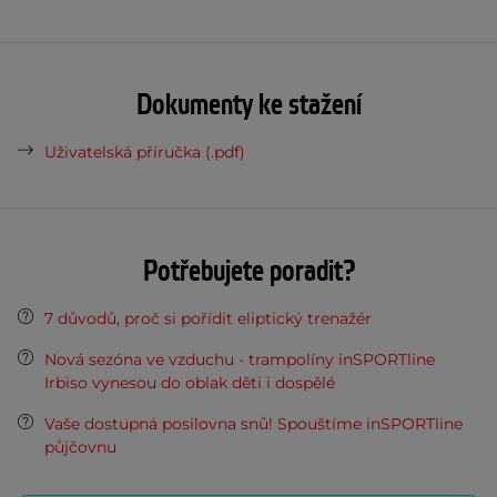
Dokumenty ke stažení
Uživatelská příručka (.pdf)
Potřebujete poradit?
7 důvodů, proč si pořídit eliptický trenažér
Nová sezóna ve vzduchu - trampolíny inSPORTline
Irbiso vynesou do oblak děti i dospělé
Vaše dostupná posilovna snů! Spouštíme inSPORTline
půjčovnu