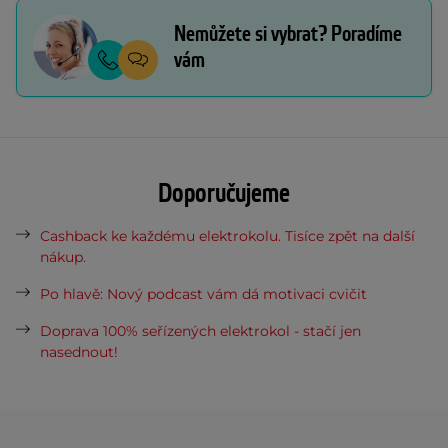
Nemůžete si vybrat? Poradíme
vám
Doporučujeme
Cashback ke každému elektrokolu. Tisíce zpět na další
nákup.
Po hlavě: Nový podcast vám dá motivaci cvičit
Doprava 100% seřízených elektrokol - stačí jen
nasednout!