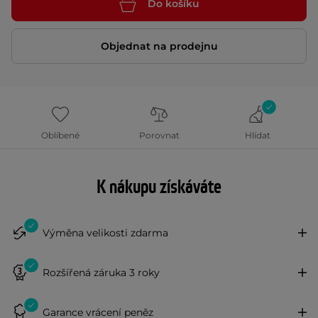
Do košíku
Objednat na prodejnu
Oblíbené
Porovnat
Hlídat
K nákupu získáváte
Výměna velikosti zdarma
Rozšířená záruka 3 roky
Garance vrácení peněz