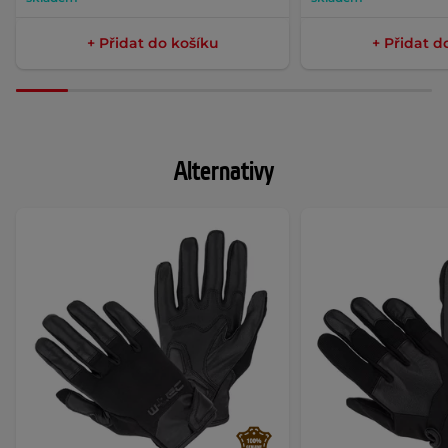
+ Přidat do košíku
+ Přidat d
Alternativy