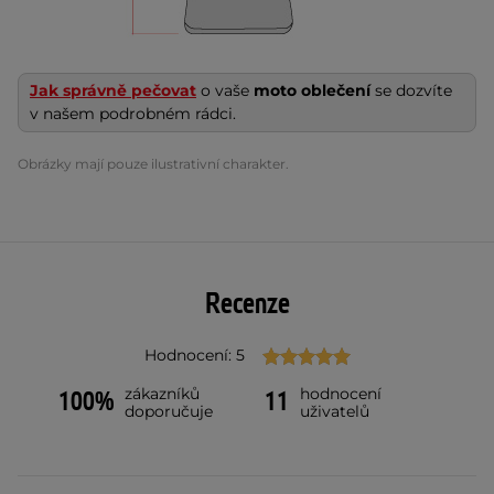
Jak správně pečovat
o vaše
moto oblečení
se dozvíte
v našem podrobném rádci.
Obrázky mají pouze ilustrativní charakter.
Recenze
Hodnocení: 5
zákazníků
hodnocení
100%
11
doporučuje
uživatelů