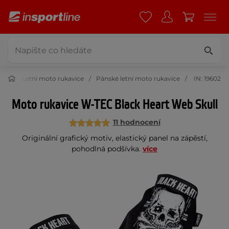
vice
Letní moto rukavice
Pánské letní moto rukavice
IN: 19602
Moto rukavice W-TEC Black Heart Web Skull
11 hodnocení
Originální grafický motiv, elastický panel na zápěstí,
pohodlná podšívka.
více