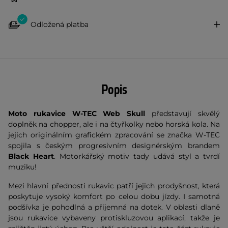
Odložená platba
Popis
Moto rukavice W-TEC Web Skull
představují skvělý
doplněk na chopper, ale i na čtyřkolky nebo horská kola. Na
jejich originálním grafickém zpracování se značka W-TEC
spojila s českým progresivním designérským brandem
Black Heart
. Motorkářský motiv tady udává styl a tvrdí
muziku!
Mezi hlavní přednosti rukavic patří jejich prodyšnost, která
poskytuje vysoký komfort po celou dobu jízdy. I samotná
podšívka je pohodlná a příjemná na dotek. V oblasti dlaně
jsou rukavice vybaveny protiskluzovou aplikací, takže je