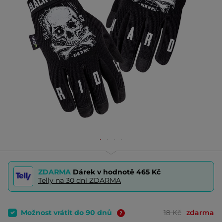
ZDARMA
Dárek v hodnotě
465 Kč
Telly na 30 dní ZDARMA
Možnost vrátit do 90 dnů
18 Kč
zdarma