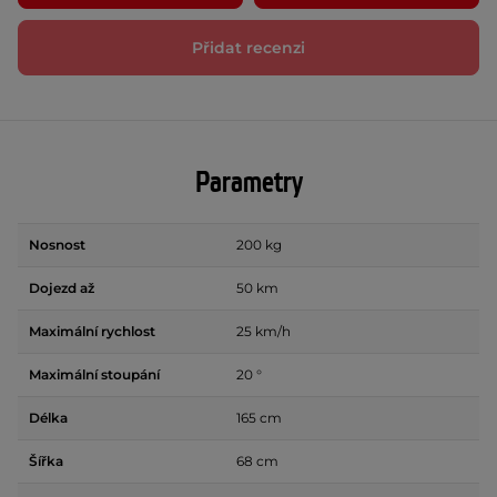
Přidat recenzi
Parametry
Nosnost
200 kg
Dojezd až
50 km
Maximální rychlost
25 km/h
Maximální stoupání
20 °
Délka
165 cm
Šířka
68 cm