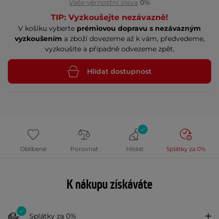
Vaše věrnostní sleva
0%
TIP: Vyzkoušejte nezávazně!
V košíku vyberte
prémiovou dopravu s nezávazným
vyzkoušením
a zboží dovezeme až k vám, předvedeme,
vyzkoušíte a případně odvezeme zpět.
Hlídat dostupnost
Oblíbené
Porovnat
Hlídat
Splátky za 0%
K nákupu získáváte
Splátky za 0%