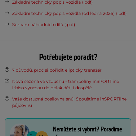
Základní technický popis vozidla (.pdf)
Základní technický popis vozidla (od ledna 2026) (.pdf)
Seznam náhradních dílů (.pdf)
Potřebujete poradit?
7 důvodů, proč si pořídit eliptický trenažér
Nová sezóna ve vzduchu - trampolíny inSPORTline
Irbiso vynesou do oblak děti i dospělé
Vaše dostupná posilovna snů! Spouštíme inSPORTline
půjčovnu
Nemůžete si vybrat? Poradíme