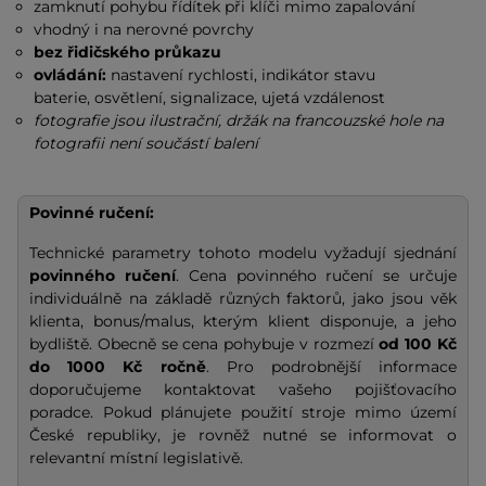
zamknutí pohybu řídítek při klíči mimo zapalování
vhodný i na nerovné povrchy
bez řidičského průkazu
ovládání:
nastavení rychlosti, indikátor stavu
baterie, osvětlení, signalizace, ujetá vzdálenost
fotografie jsou ilustrační, držák na francouzské hole na
fotografii není součástí balení
Povinné ručení:
Technické parametry tohoto modelu vyžadují sjednání
povinného ručení
. Cena povinného ručení se určuje
individuálně na základě různých faktorů, jako jsou věk
klienta, bonus/malus, kterým klient disponuje, a jeho
bydliště. Obecně se cena pohybuje v rozmezí
od 100 Kč
do 1000 Kč ročně
. Pro podrobnější informace
doporučujeme kontaktovat vašeho pojišťovacího
poradce. Pokud plánujete použití stroje mimo území
České republiky, je rovněž nutné se informovat o
relevantní místní legislativě.