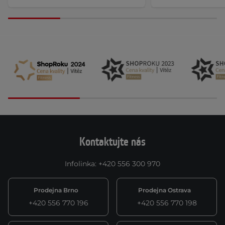
Kontaktujte nás
Infolinka
:
+420 556 300 970
Prodejna Brno
Prodejna Ostrava
+420 556 770 196
+420 556 770 198