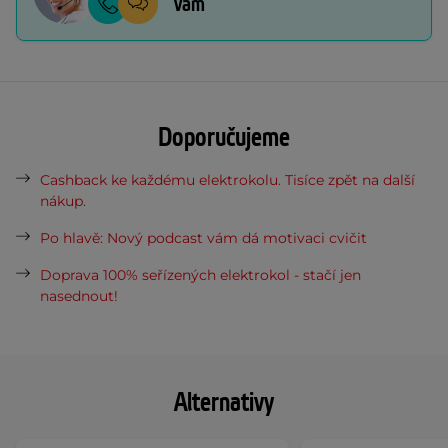
vám
Doporučujeme
Cashback ke každému elektrokolu. Tisíce zpět na další
nákup.
Po hlavě: Nový podcast vám dá motivaci cvičit
Doprava 100% seřízených elektrokol - stačí jen
nasednout!
Alternativy