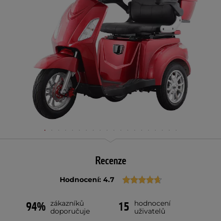
Recenze
Hodnocení: 4.7
zákazníků
hodnocení
94%
15
doporučuje
uživatelů