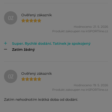
Ověřený zákazník
OZ
Hodnoceno: 21. 5. 2026
Produkt zakoupen na inSPORTline.cz
Super. Rychlé dodání. Tatínek je spokojený
Zatím žádný
Ověřený zákazník
OZ
Hodnoceno: 19. 5. 2026
Produkt zakoupen na inSPORTline.cz
Zatím nehodnotím krátká doba od dodání.