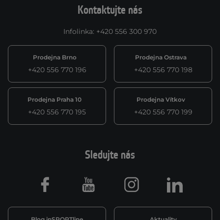
Kontaktujte nás
Infolinka
:
+420 556 300 970
Prodejna Brno
Prodejna Ostrava
+420 556 770 196
+420 556 770 198
Prodejna Praha 10
Prodejna Vítkov
+420 556 770 195
+420 556 770 199
Sledujte nás
Facebook
Youtube
Instagram
LinkedIn
Blog inSPORTline
Aktuality