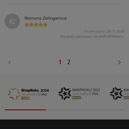
Romana Zelingerova
RZ
Hodnoceno: 29. 7. 2025
Produkt zakoupen na inSPORTline.cz
1
2