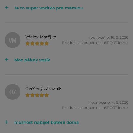
Je to super vozitko pre maminu
Václav Matějka
Hodnoceno: 16. 6. 2026
VM
Produkt zakoupen na inSPORTline.cz
Moc pěkný vozík
Ověřený zákazník
OZ
Hodnoceno: 4. 6. 2026
Produkt zakoupen na inSPORTline.cz
možnost nabíjet baterii doma