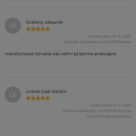
Ověřený zákazník
OZ
Hodnoceno: 27. 8. 2025
Produkt zakoupen na inSPORTline.sk
metalizovaná červená nás veľmi príjemne prekvapila
Linkné Gaál Katalin
LK
Hodnoceno: 12. 6. 2026
Produkt zakoupen na inSPORTline.hu
(automaticky přeloženo)