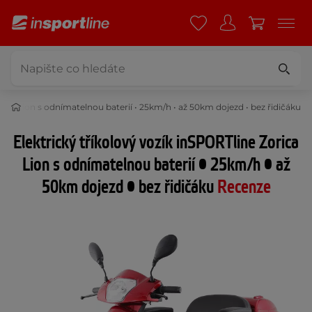
rica Lion s odnímatelnou baterií • 25km/h • až 50km dojezd • bez řidičáku
Elektrický tříkolový vozík inSPORTline Zorica
Lion s odnímatelnou baterií • 25km/h • až
50km dojezd • bez řidičáku
Recenze