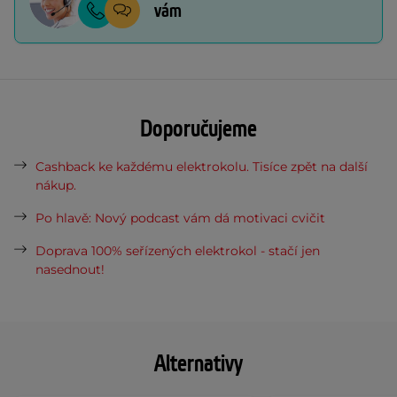
vám
Doporučujeme
Cashback ke každému elektrokolu. Tisíce zpět na další
nákup.
Po hlavě: Nový podcast vám dá motivaci cvičit
Doprava 100% seřízených elektrokol - stačí jen
nasednout!
Alternativy