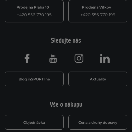
Prodejna Praha 10
Prodejna Vítkov
+420 556 770 195
+420 556 770 199
Sledujte nás
Facebook
Youtube
Instagram
LinkedIn
Blog inSPORTline
Aktuality
Vše o nákupu
Objednávka
Cena a druhy dopravy