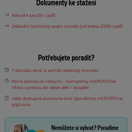
Dokumenty ke stažení
Návod k použití (.pdf)
Základní technický popis vozidla (od ledna 2026) (.pdf)
Potřebujete poradit?
7 důvodů, proč si pořídit eliptický trenažér
Nová sezóna ve vzduchu - trampolíny inSPORTline
Irbiso vynesou do oblak děti i dospělé
Vaše dostupná posilovna snů! Spouštíme inSPORTline
půjčovnu
Nemůžete si vybrat? Poradíme