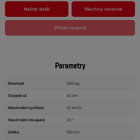
Načíst další
Všechny recenze
Přidat recenzi
Parametry
Nosnost
200 kg
Dojezd až
45 km
Maximální rychlost
25 km/h
Maximální stoupání
20 °
Délka
150 cm