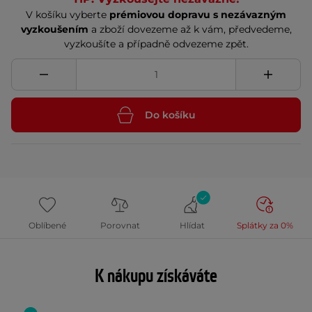
V košíku vyberte
prémiovou dopravu s nezávazným
vyzkoušením
a zboží dovezeme až k vám, předvedeme,
vyzkoušíte a případně odvezeme zpět.
Do košíku
Oblíbené
Porovnat
Hlídat
Splátky za 0%
K nákupu získáváte