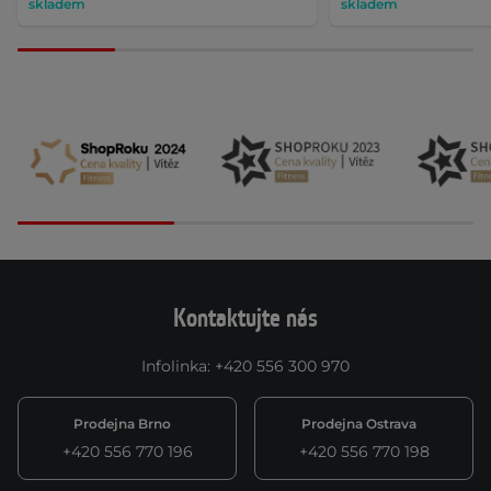
skladem
skladem
Kontaktujte nás
Infolinka
:
+420 556 300 970
Prodejna Brno
Prodejna Ostrava
+420 556 770 196
+420 556 770 198