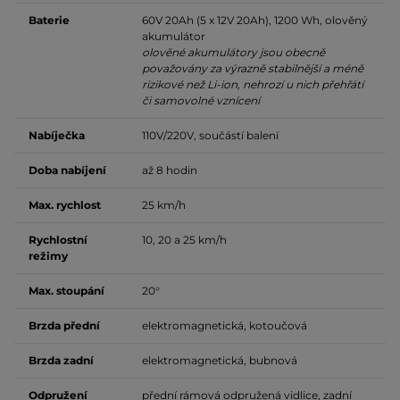
Baterie
60V 20Ah (5 x 12V 20Ah), 1200 Wh, olověný
akumulátor
olověné akumulátory jsou obecně
považovány za výrazně stabilnější a méně
rizikové než Li-ion, nehrozí u nich přehřátí
či samovolné vznícení
Nabíječka
110V/220V, součástí balení
Doba nabíjení
až 8 hodin
Max. rychlost
25 km/h
Rychlostní
10, 20 a 25 km/h
režimy
Max. stoupání
20°
Brzda přední
elektromagnetická, kotoučová
Brzda zadní
elektromagnetická, bubnová
Odpružení
přední rámová odpružená vidlice, zadní