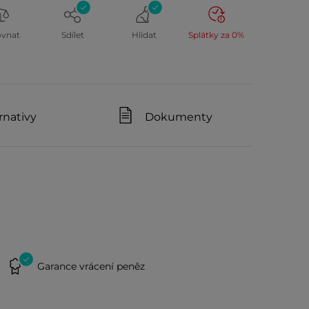
ovnat
Sdílet
Hlídat
Splátky za 0%
rnativy
Dokumenty
Garance vrácení peněz