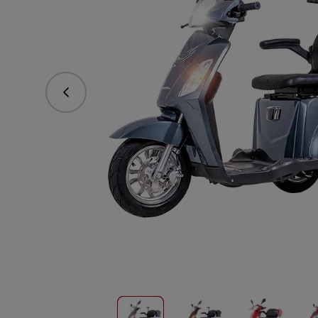
Předchozí