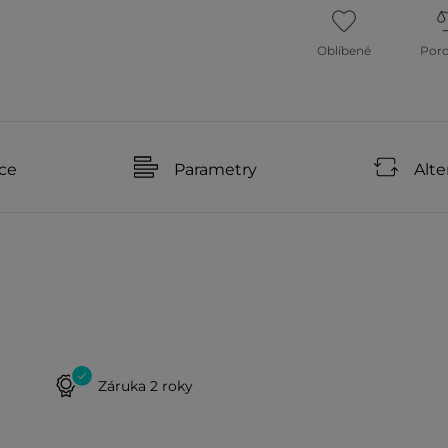
Oblíbené
Por
ce
Parametry
Alte
Záruka 2 roky