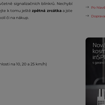
včetně signalizačních blinkrů. Nechybí
Po hlavě
ejte k tomu ještě
zpětná zrcátka
a jste
Doprava 
olí či na nákup.
losti na 10, 20 a 25 km/h)