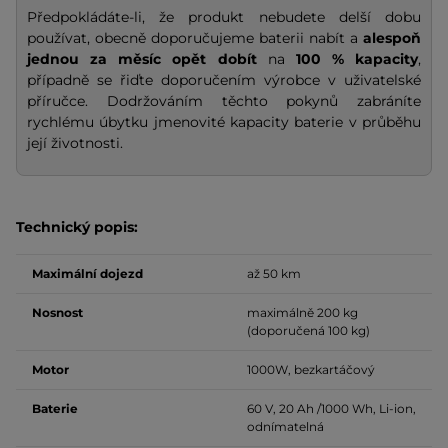
Předpokládáte-li, že produkt nebudete delší dobu
používat, obecně doporučujeme baterii nabít a
alespoň
jednou za měsíc opět dobít
na
100 % kapacity
,
případně se řiďte doporučením výrobce v uživatelské
příručce. Dodržováním těchto pokynů zabráníte
rychlému úbytku jmenovité kapacity baterie v průběhu
její životnosti.
Technický popis:
Maximální dojezd
až 50 km
Nosnost
maximálně 200 kg
(doporučená 100 kg)
Motor
1000W, bezkartáčový
Baterie
60 V, 20 Ah /1000 Wh, Li-ion,
odnímatelná