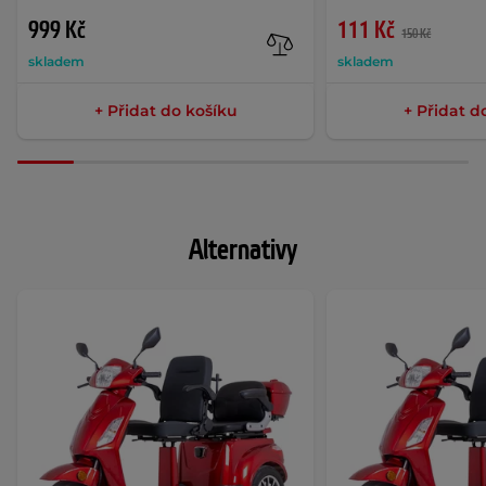
999 Kč
111 Kč
150 Kč
skladem
skladem
+ Přidat do košíku
+ Přidat d
Alternativy