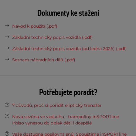
Dokumenty ke stažení
Návod k použití (.pdf)
Základní technický popis vozidla (.pdf)
Základní technický popis vozidla (od ledna 2026) (.pdf)
Seznam náhradních dílů (.pdf)
Potřebujete poradit?
7 důvodů, proč si pořídit eliptický trenažér
Nová sezóna ve vzduchu - trampolíny inSPORTline
Irbiso vynesou do oblak děti i dospělé
Vaše dostupná posilovna snů! Spouštíme inSPORTline