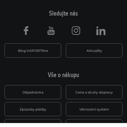
Sledujte nás
Facebook
Youtube
Instagram
LinkedIn
Blog inSPORTline
Aktuality
Vše o nákupu
Objednávka
Cena a druhy dopravy
Způsoby platby
Věrnostní systém
Montáž a servis
Reklamace a záruka