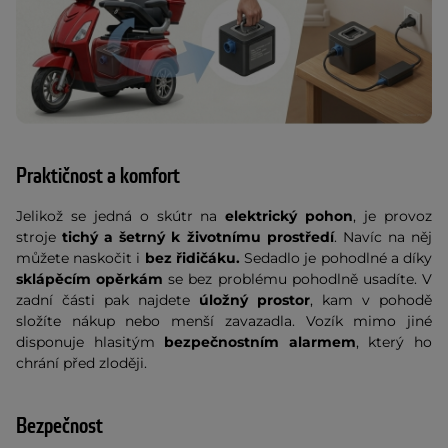
Praktičnost a komfort
Jelikož se jedná o skútr na
elektrický pohon
, je provoz
stroje
tichý a šetrný k životnímu prostředí
. Navíc na něj
můžete naskočit i
bez řidičáku.
Sedadlo je pohodlné a díky
sklápěcím opěrkám
se bez problému pohodlně usadíte. V
zadní části pak najdete
úložný prostor
, kam v pohodě
složíte nákup nebo menší zavazadla. Vozík mimo jiné
disponuje hlasitým
bezpečnostním alarmem
, který ho
chrání před zloději.
Bezpečnost