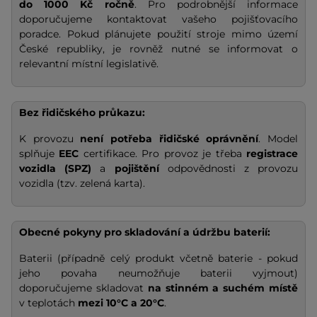
do 1000 Kč ročně
. Pro podrobnější informace
doporučujeme kontaktovat vašeho pojišťovacího
poradce. Pokud plánujete použití stroje mimo území
České republiky, je rovněž nutné se informovat o
relevantní místní legislativě.
Bez řidičského průkazu:
K provozu
není potřeba řidičské oprávnění
. Model
splňuje
EEC
certifikace. Pro provoz je třeba
registrace
vozidla (SPZ)
a
pojištění
odpovědnosti z provozu
vozidla (tzv. zelená karta).
Obecné pokyny pro skladování a údržbu baterií:
Baterii (případně celý produkt včetně baterie - pokud
jeho povaha neumožňuje baterii vyjmout)
doporučujeme skladovat
na stinném a suchém místě
v teplotách
mezi 10°C a 20°C
.