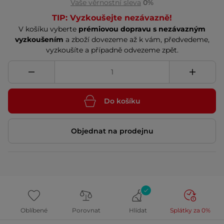
Vaše věrnostní sleva
0%
TIP: Vyzkoušejte nezávazně!
V košíku vyberte
prémiovou dopravu s nezávazným
vyzkoušením
a zboží dovezeme až k vám, předvedeme,
vyzkoušíte a případně odvezeme zpět.
Do košíku
Objednat na prodejnu
Oblíbené
Porovnat
Hlídat
Splátky za 0%