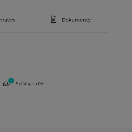
rnativy
Dokumenty
Splátky za 0%