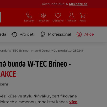
Akční nabídka 🔥
Mrkněte se
Kontakty
Porovnání
Oblíbené
Přihlásit
Košík
ada
Pro děti
Professional
Akce
unda W-TEC Brineo - matně černá (Kód produktu: 28224)
ná bunda W-TEC Brineo -
á
AKCE
cení
ězí kůže ve stylu "křiváku", certifikované
a loktech a ramenou, množství kapes.
více