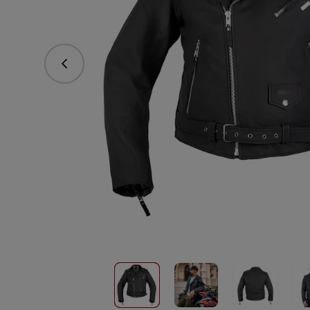
Předchozí