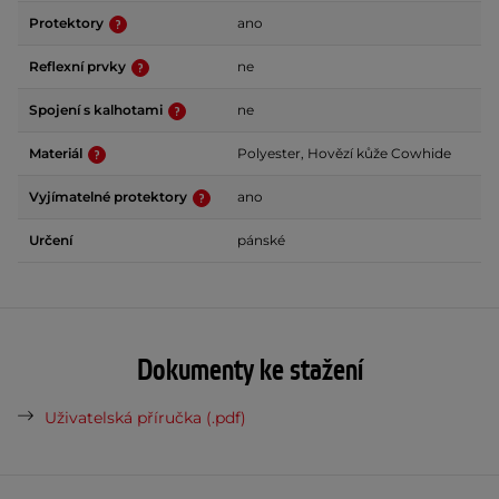
Protektory
ano
Reflexní prvky
ne
Spojení s kalhotami
ne
Materiál
Polyester, Hovězí kůže Cowhide
Vyjímatelné protektory
ano
Určení
pánské
Dokumenty ke stažení
Uživatelská příručka (.pdf)