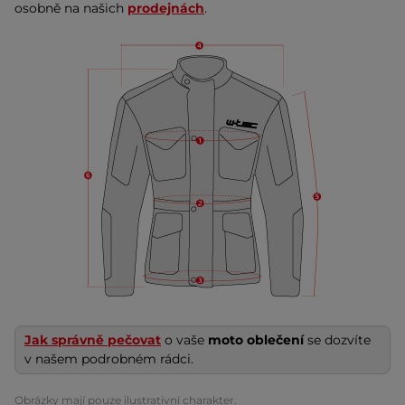
osobně na našich
prodejnách
.
Jak správně pečovat
o vaše
moto oblečení
se dozvíte
v našem podrobném rádci.
Obrázky mají pouze ilustrativní charakter.