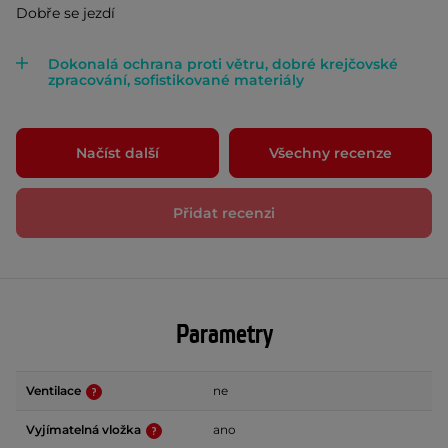
Dobře se jezdí
Dokonalá ochrana proti větru, dobré krejčovské
zpracování, sofistikované materiály
Načíst další
Všechny recenze
Přidat recenzi
Parametry
Ventilace
ne
Vyjímatelná vložka
ano