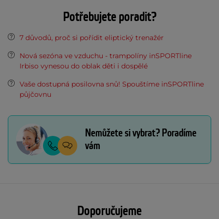
Potřebujete poradit?
7 důvodů, proč si pořídit eliptický trenažér
Nová sezóna ve vzduchu - trampolíny inSPORTline
Irbiso vynesou do oblak děti i dospělé
Vaše dostupná posilovna snů! Spouštíme inSPORTline
půjčovnu
Nemůžete si vybrat? Poradíme
vám
Doporučujeme