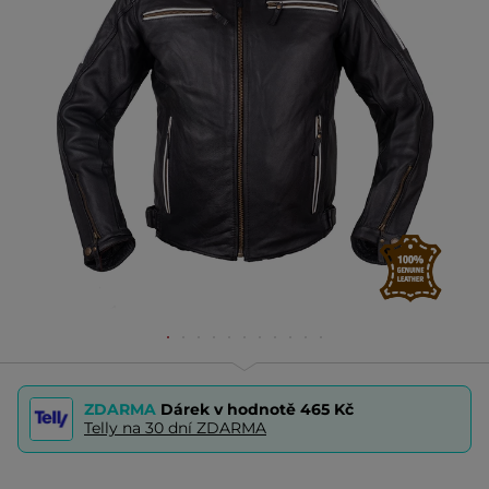
ZDARMA
Dárek v hodnotě
465 Kč
Telly na 30 dní ZDARMA