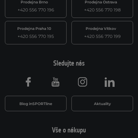
Prodejna Brno
Prodejna Ostrava
+420 556 770 196
+420 556 770 198
Prodejna Praha 10
Prodejna Vítkov
+420 556 770 195
+420 556 770 199
Sledujte nás
Facebook
Youtube
Instagram
LinkedIn
Blog inSPORTline
Aktuality
Vše o nákupu