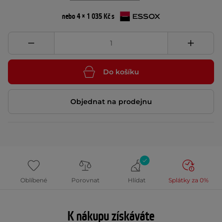
nebo 4 × 1 035 Kč s
Do košíku
Objednat na prodejnu
Oblíbené
Porovnat
Hlídat
Splátky za 0%
K nákupu získáváte