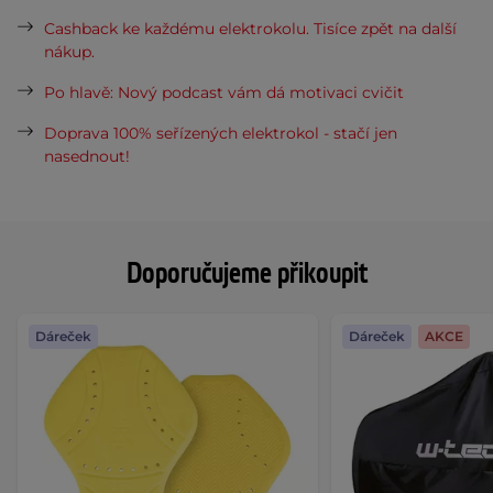
Cashback ke každému elektrokolu. Tisíce zpět na další
nákup.
Po hlavě: Nový podcast vám dá motivaci cvičit
Doprava 100% seřízených elektrokol - stačí jen
nasednout!
Doporučujeme přikoupit
Dáreček
Dáreček
AKCE