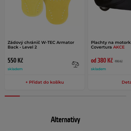
Zádový chránič W-TEC Armator
Plachty na motor
Back • Level 2
Covertura
AKCE
550 Kč
od 380 Kč
490 Kč
skladem
skladem
+ Přidat do košíku
Deta
Alternativy