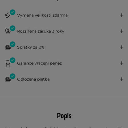
Výměna velikosti zdarma
Rozšířená záruka 3 roky
Splátky za 0%
Garance vrácení peněz
Odložená platba
Popis