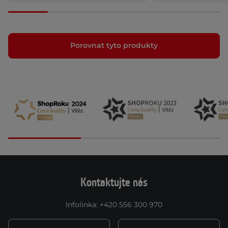
Porovnat tyto produkty
Kontaktujte nás
Infolinka
:
+420 556 300 970