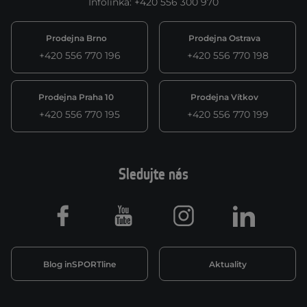
Infolinka
:
+420 556 300 970
Prodejna Brno
Prodejna Ostrava
+420 556 770 196
+420 556 770 198
Prodejna Praha 10
Prodejna Vítkov
+420 556 770 195
+420 556 770 199
Sledujte nás
Facebook
Youtube
Instagram
LinkedIn
Blog inSPORTline
Aktuality