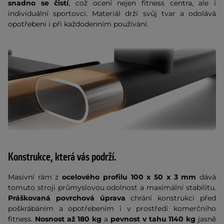
snadno se čistí
, což ocení nejen fitness centra, ale i
individuální sportovci. Materiál drží svůj tvar a odolává
opotřebení i při každodenním používání.
Konstrukce, která vás podrží.
Masivní rám z
ocelového profilu 100 x 50 x 3 mm
dává
tomuto stroji průmyslovou odolnost a maximální stabilitu.
Práškovaná povrchová úprava
chrání konstrukci před
poškrábáním a opotřebením i v prostředí komerčního
fitness.
Nosnost až 180 kg
a
pevnost v tahu 1140 kg
jasně