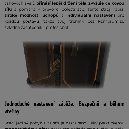
tahových svalů
přináší lepší držení těla
,
zvyšuje celkovou
sílu
a pomáhá v prevenci bolestí zad. Tento stroj nabízí
široké možnosti úchopů
a
individuální nastavení
pro
každou postavu, takže svůj trénink bez kompromisů
zvládne začátečník i profesionál.
Jednoduché nastavení zátěže. Bezpečně a během
vteřiny.
Stačí jediný pohyb a závaží je nastaveno. Díky praktickému