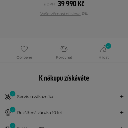
39 990 Kč
s DPH
Vaše věrnostní sleva
0%
Oblíbené
Porovnat
Hlídat
K nákupu získáváte
Servis u zákazníka
Rozšířená záruka 10 let