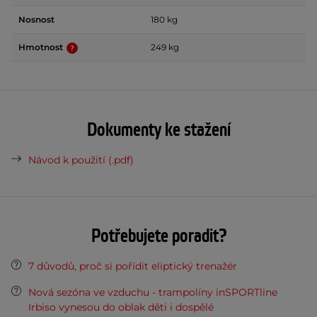
Nosnost
180 kg
Hmotnost
249 kg
Dokumenty ke stažení
Návod k použití (.pdf)
Potřebujete poradit?
7 důvodů, proč si pořídit eliptický trenažér
Nová sezóna ve vzduchu - trampolíny inSPORTline
Irbiso vynesou do oblak děti i dospělé