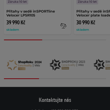
Záruka 10 let
Záruka 10 let
Přítahy v sedě inSPORTline
Přítahy v sedě in
Velocer LPSR105
Velocer plate load
39 990 Kč
30 990 Kč
skladem
skladem
Kontaktujte nás