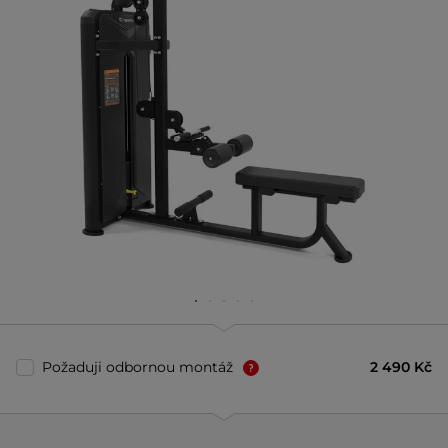
Požaduji odbornou montáž
2 490 Kč