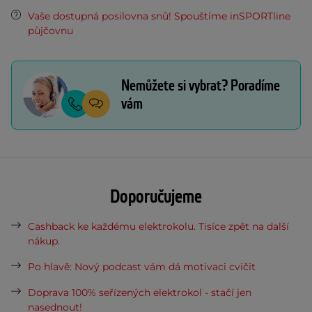
Vaše dostupná posilovna snů! Spouštíme inSPORTline
půjčovnu
Nemůžete si vybrat? Poradíme
vám
Doporučujeme
Cashback ke každému elektrokolu. Tisíce zpět na další
nákup.
Po hlavě: Nový podcast vám dá motivaci cvičit
Doprava 100% seřízených elektrokol - stačí jen
nasednout!