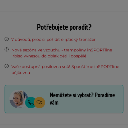
Potřebujete poradit?
7 důvodů, proč si pořídit eliptický trenažér
Nová sezóna ve vzduchu - trampolíny inSPORTline
Irbiso vynesou do oblak děti i dospělé
Vaše dostupná posilovna snů! Spouštíme inSPORTline
půjčovnu
Nemůžete si vybrat? Poradíme
vám