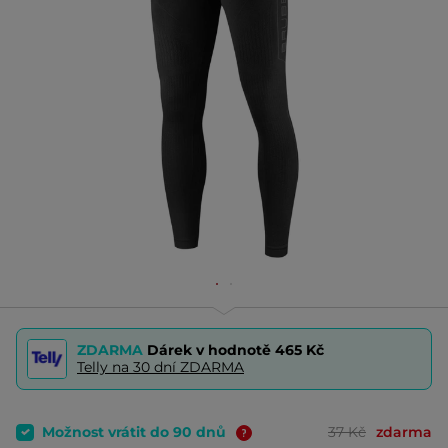
ZDARMA
Dárek v hodnotě
465 Kč
Telly na 30 dní ZDARMA
Možnost vrátit do 90 dnů
37 Kč
zdarma