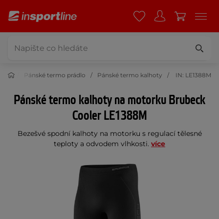
ádlo
Pánské termo prádlo
Pánské termo kalhoty
IN: LE1388M
Pánské termo kalhoty na motorku Brubeck
Cooler LE1388M
Bezešvé spodní kalhoty na motorku s regulací tělesné
teploty a odvodem vlhkosti.
více