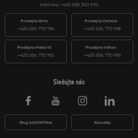
Infolinka
:
+420 556 300 970
Prodejna Brno
Prodejna Ostrava
+420 556 770 196
+420 556 770 198
Prodejna Praha 10
Prodejna Vítkov
+420 556 770 195
+420 556 770 199
Sledujte nás
Facebook
Youtube
Instagram
LinkedIn
Blog inSPORTline
Aktuality