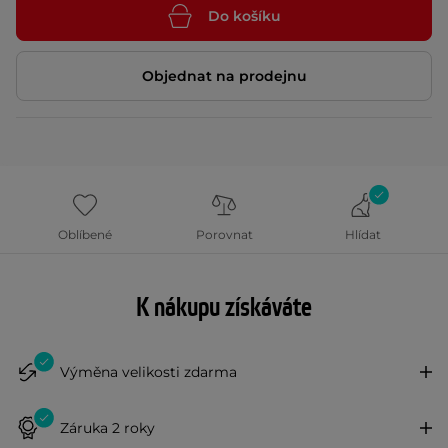
Do košíku
Objednat na prodejnu
Oblíbené
Porovnat
Hlídat
K nákupu získáváte
Výměna velikosti zdarma
Záruka 2 roky