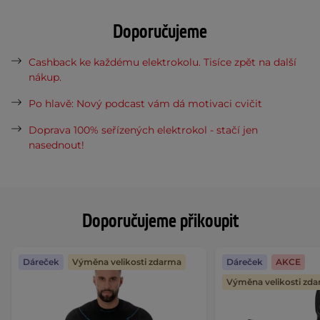
Doporučujeme
Cashback ke každému elektrokolu. Tisíce zpět na další
nákup.
Po hlavě: Nový podcast vám dá motivaci cvičit
Doprava 100% seřízených elektrokol - stačí jen
nasednout!
Doporučujeme přikoupit
Dáreček
Výměna velikosti zdarma
Dáreček
AKCE
Výměna velikosti zd