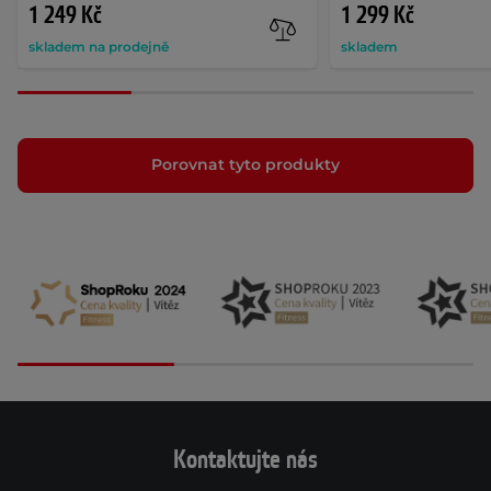
1 249 Kč
1 299 Kč
skladem na prodejně
skladem
Porovnat tyto produkty
Kontaktujte nás