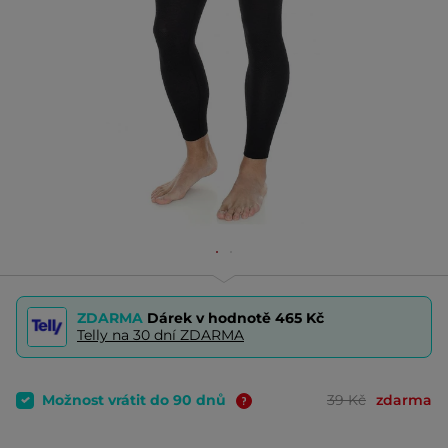
ZDARMA
Dárek v hodnotě
465 Kč
Telly na 30 dní ZDARMA
Možnost vrátit do 90 dnů
39 Kč
zdarma