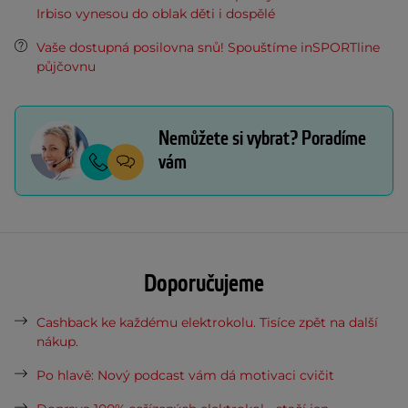
Irbiso vynesou do oblak děti i dospělé
Vaše dostupná posilovna snů! Spouštíme inSPORTline
půjčovnu
Nemůžete si vybrat? Poradíme
vám
Doporučujeme
Cashback ke každému elektrokolu. Tisíce zpět na další
nákup.
Po hlavě: Nový podcast vám dá motivaci cvičit