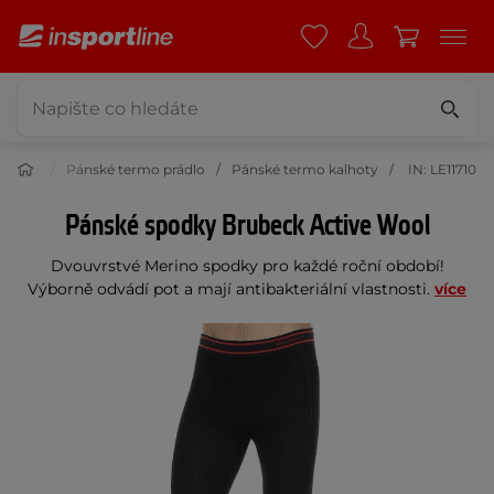
prádlo
Pánské termo prádlo
Pánské termo kalhoty
IN: LE11710
Pánské spodky Brubeck Active Wool
Dvouvrstvé Merino spodky pro každé roční období!
Výborně odvádí pot a mají antibakteriální vlastnosti.
více