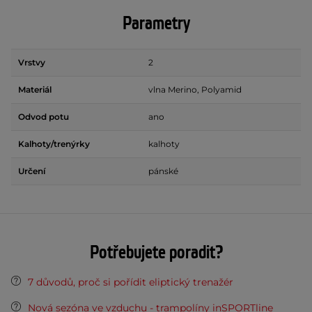
Parametry
Vrstvy
2
Materiál
vlna Merino, Polyamid
Odvod potu
ano
Kalhoty/trenýrky
kalhoty
Určení
pánské
Potřebujete poradit?
7 důvodů, proč si pořídit eliptický trenažér
Nová sezóna ve vzduchu - trampolíny inSPORTline