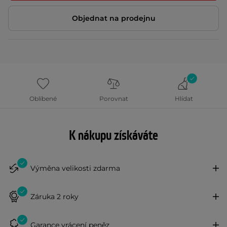
Objednat na prodejnu
Oblíbené
Porovnat
Hlídat
K nákupu získáváte
Výměna velikosti zdarma
Záruka 2 roky
Garance vrácení peněz