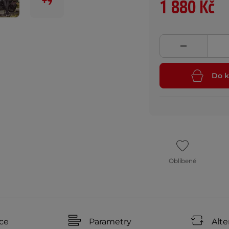
+9
1 880 Kč
Do k
Oblíbené
ce
Parametry
Alte