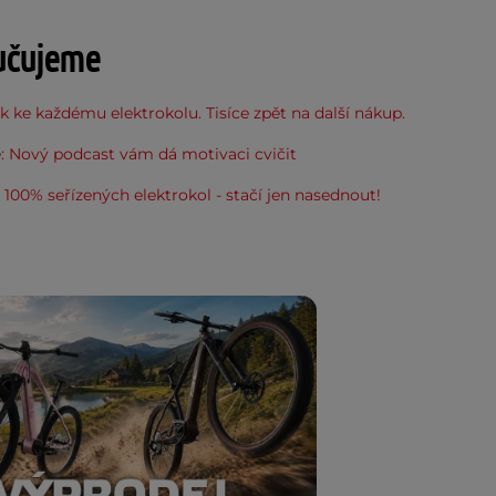
učujeme
 ke každému elektrokolu. Tisíce zpět na další nákup.
: Nový podcast vám dá motivaci cvičit
100% seřízených elektrokol - stačí jen nasednout!