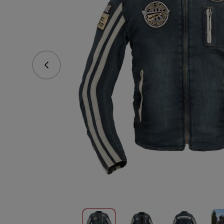
Předchozí