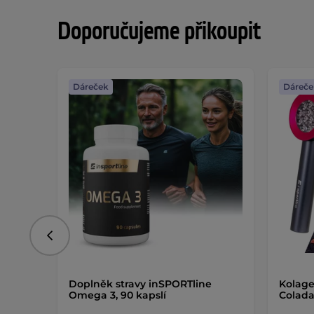
Doporučujeme přikoupit
Dáreček
Dáreče
Předchozí
Doplněk stravy inSPORTline
Kolage
Omega 3, 90 kapslí
Colad