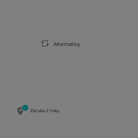
Alternativy
Záruka 2 roky