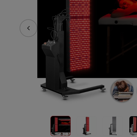
Předchozí