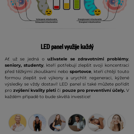
LED panel využije každý
Ať už se jedná o
uživatele se zdravotními problémy
,
seniory,
studenty
, kteří potřebují zlepšit svoji koncentraci
před těžkými zkouškami nebo
sportovce
, kteří chtějí touto
formou zlepšit své výkony a urychlit regeneraci, kýžené
výsledky se vždy dostaví! LED panel si také můžete pořídit
pro
zvýšení kvality pleti
či
pouze pro preventivní účely.
V
každém případě
to bude skvělá investice!