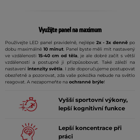
Využijte panel na maximum
Používejte LED panel pravidelně, nejlépe
2x - 3x denně
po
dobu maximálně
10 minut
. Panel byste měli mít nastavený
ve vzdálenosti
15-40 cm od těla
, je ale dobré začít s větší
vzdáleností a postupně ji přizpůsobovat. Také záleží na
nastavení
intenzity světla
. I zde doporučujeme postupovat
obezřetně a pozorovat, zda vaše pokožka nebude na světlo
reagovat. A nezapomeňte na
ochranné brýle
!
Vyšší sportovní výkony,
lepší kognitivní funkce
Lepší koncentrace při
práci