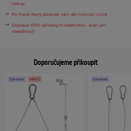
nákup.
Po hlavě: Nový podcast vám dá motivaci cvičit
Doprava 100% seřízených elektrokol - stačí jen
nasednout!
Doporučujeme přikoupit
Dáreček
AKCE
Dáreček