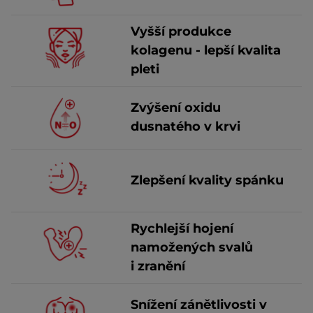
Vyšší produkce
kolagenu - lepší kvalita
pleti
Zvýšení oxidu
dusnatého v krvi
Zlepšení kvality spánku
Rychlejší hojení
namožených svalů
i zranění
Snížení zánětlivosti v