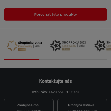
Porovnat tyto produkty
Kontaktujte nás
Infolinka
:
+420 556 300 970
Prodejna Brno
Prodejna Ostrava