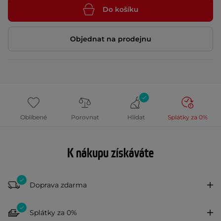
Do košíku
Objednat na prodejnu
Oblíbené
Porovnat
Hlídat
Splátky za 0%
K nákupu získáváte
Doprava zdarma
Splátky za 0%