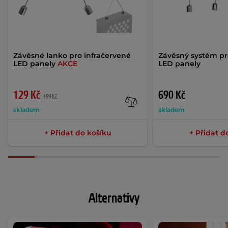
Závěsné lanko pro infračervené
Závěsný systém pr
LED panely
AKCE
LED panely
129 Kč
690 Kč
199 Kč
skladem
skladem
+ Přidat do košíku
+ Přidat d
Alternativy