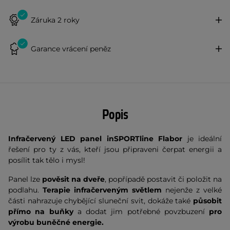
Záruka 2 roky
Garance vrácení peněz
Popis
Infračervený LED panel inSPORTline Flabor
je ideální
řešení pro ty z vás, kteří jsou připraveni čerpat energii a
posílit tak tělo i mysl!
Panel lze
pověsit na dveře
, popřípadě postavit či položit na
podlahu.
Terapie infračerveným světlem
nejenže z velké
části nahrazuje chybějící sluneční svit, dokáže také
působit
přímo na buňky
a dodat jim potřebné povzbuzení
pro
výrobu buněčné energie.