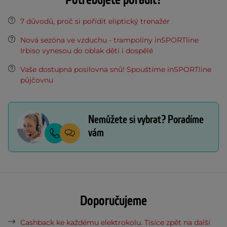
7 důvodů, proč si pořídit eliptický trenažér
Nová sezóna ve vzduchu - trampolíny inSPORTline
Irbiso vynesou do oblak děti i dospělé
Vaše dostupná posilovna snů! Spouštíme inSPORTline
půjčovnu
Nemůžete si vybrat? Poradíme
vám
Doporučujeme
Cashback ke každému elektrokolu. Tisíce zpět na další