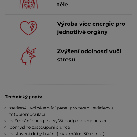
těle
Výroba více energie pro
jednotlivé orgány
Zvýšení odolnosti vůči
stresu
Technický popis:
závěsný i volně stojící panel pro terapii světlem a
fotobiomodulaci
načerpání energie a vyšší podpora regenerace
pomyslné zastoupení slunce
nastavení doby trvání (maximálně 30 minut)