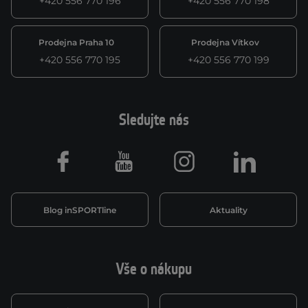
+420 556 770 196
+420 556 770 198
Prodejna Praha 10
Prodejna Vítkov
+420 556 770 195
+420 556 770 199
Sledujte nás
Facebook
Youtube
Instagram
LinkedIn
Blog inSPORTline
Aktuality
Vše o nákupu