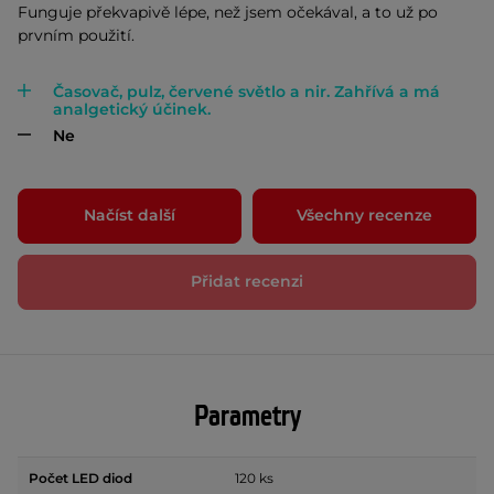
Funguje překvapivě lépe, než jsem očekával, a to už po
prvním použití.
Časovač, pulz, červené světlo a nir. Zahřívá a má
analgetický účinek.
Ne
Načíst další
Všechny recenze
Přidat recenzi
Parametry
Počet LED diod
120 ks