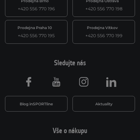
Prodejna Brno
Prodejna Ostrava
+420 556 770 196
+420 556 770 198
Prodejna Praha 10
Prodejna Vítkov
+420 556 770 195
+420 556 770 199
Sledujte nás
Facebook
Youtube
Instagram
LinkedIn
Blog inSPORTline
Aktuality
Vše o nákupu