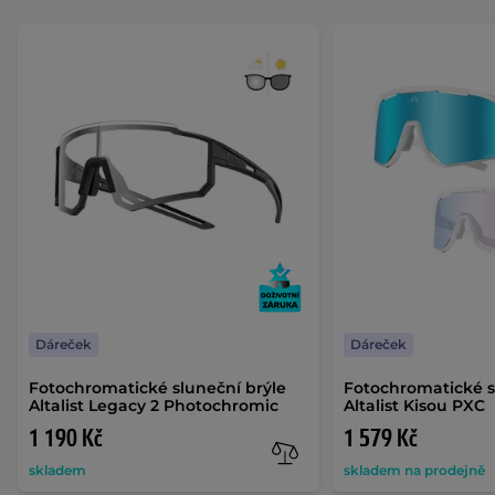
Dáreček
Dáreček
Fotochromatické sluneční brýle
Fotochromatické s
Altalist Legacy 2 Photochromic
Altalist Kisou PXC
1 190 Kč
1 579 Kč
skladem
skladem na prodejně