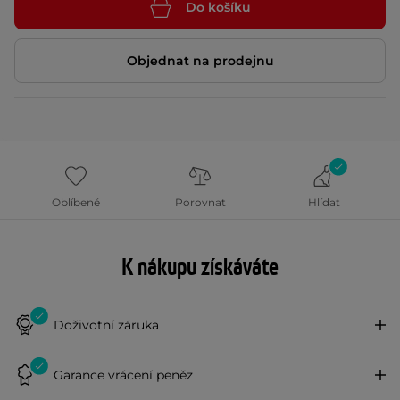
Do košíku
Objednat na prodejnu
Oblíbené
Porovnat
Hlídat
K nákupu získáváte
Doživotní záruka
Garance vrácení peněz