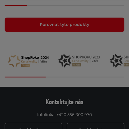
Porovnat tyto produkty
Kontaktujte nás
Infolinka
:
+420 556 300 970