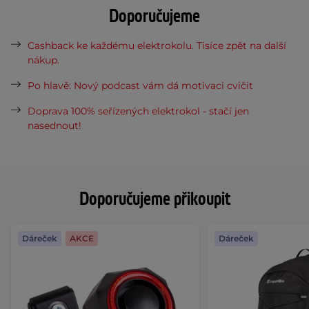
Doporučujeme
Cashback ke každému elektrokolu. Tisíce zpět na další
nákup.
Po hlavě: Nový podcast vám dá motivaci cvičit
Doprava 100% seřízených elektrokol - stačí jen
nasednout!
Doporučujeme přikoupit
Dáreček
AKCE
Dáreček