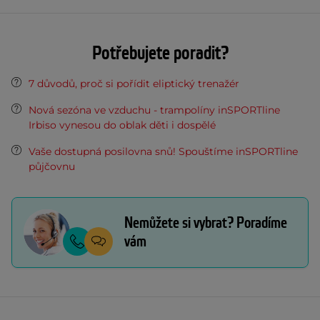
Potřebujete poradit?
7 důvodů, proč si pořídit eliptický trenažér
Nová sezóna ve vzduchu - trampolíny inSPORTline
Irbiso vynesou do oblak děti i dospělé
Vaše dostupná posilovna snů! Spouštíme inSPORTline
půjčovnu
Nemůžete si vybrat? Poradíme
vám