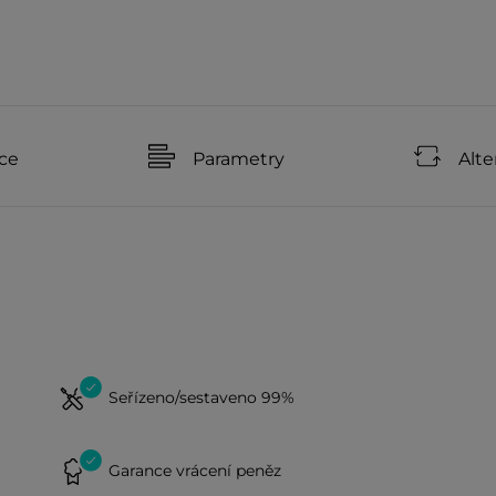
ce
Parametry
Alte
Seřízeno/sestaveno 99%
Garance vrácení peněz