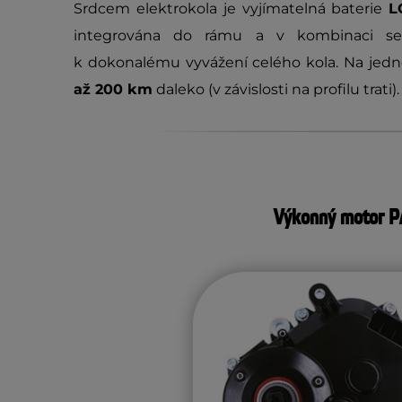
Srdcem elektrokola je vyjímatelná baterie
L
integrována do rámu a v kombinaci se
k dokonalému vyvážení celého kola. Na jedno
až 200 km
daleko (v závislosti na profilu trati).
Výkonný motor 