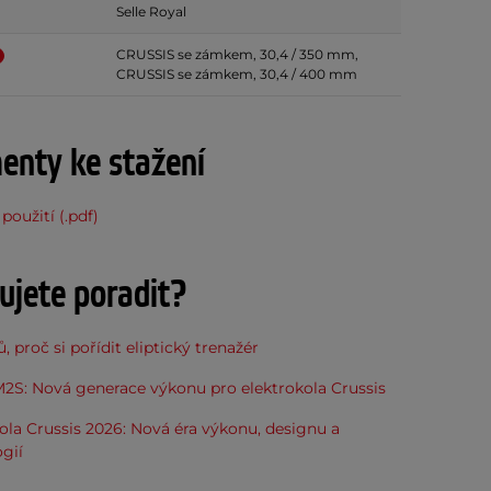
Selle Royal
CRUSSIS se zámkem, 30,4 / 350 mm,
CRUSSIS se zámkem, 30,4 / 400 mm
nty ke stažení
použití (.pdf)
ujete poradit?
, proč si pořídit eliptický trenažér
2S: Nová generace výkonu pro elektrokola Crussis
ola Crussis 2026: Nová éra výkonu, designu a
gií