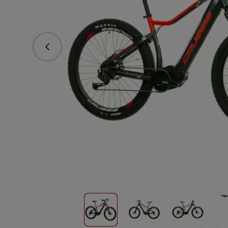
Předchozí