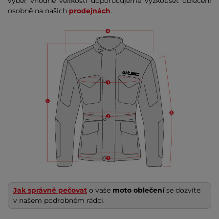
výběr vhodné velikosti doporučujeme vyzkoušet oblečení
osobně na našich
prodejnách
.
Jak správně pečovat
o vaše
moto oblečení
se dozvíte
v našem podrobném rádci.