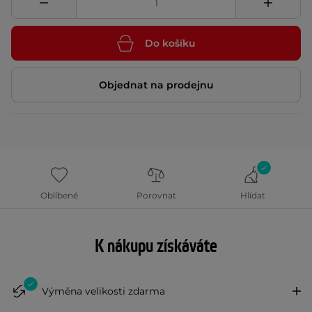
Do košíku
Objednat na prodejnu
Oblíbené
Porovnat
Hlídat
K nákupu získáváte
Výměna velikosti zdarma