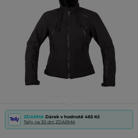
ZDARMA
Dárek v hodnotě
465 Kč
Telly na 30 dní ZDARMA