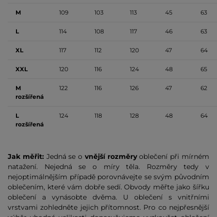
M
109
103
113
45
63
L
114
108
117
46
63
XL
117
112
120
47
64
XXL
120
116
124
48
65
M
122
116
126
47
62
rozšířená
L
124
118
128
48
64
rozšířená
Jak měřit:
Jedná se o
vnější rozměry
oblečení při mírném
natažení. Nejedná se o míry těla. Rozměry tedy v
nejoptimálnějším případě porovnávejte se svým původním
oblečením, které vám dobře sedí. Obvody měřte jako šířku
oblečení a vynásobte dvěma. U oblečení s vnitřními
vrstvami zohledněte jejich přítomnost. Pro co nejpřesnější