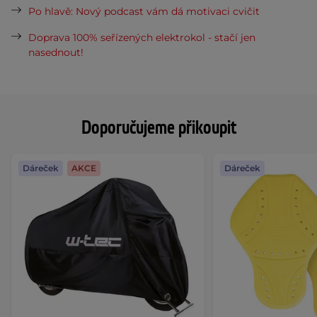
Po hlavě: Nový podcast vám dá motivaci cvičit
Doprava 100% seřízených elektrokol - stačí jen
nasednout!
Doporučujeme přikoupit
Dáreček
AKCE
Dáreček