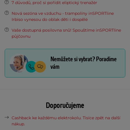
7 důvodů, proč si pořídit eliptický trenažér
Nová sezóna ve vzduchu - trampolíny inSPORTline
Irbiso vynesou do oblak děti i dospělé
Vaše dostupná posilovna snů! Spouštíme inSPORTline
půjčovnu
Nemůžete si vybrat? Poradíme
vám
Doporučujeme
Cashback ke každému elektrokolu. Tisíce zpět na další
nákup.