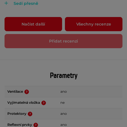
Sedí přesně
Načíst další
Všechny recenze
Přidat recenzi
Parametry
Ventilace
ano
Vyjímatelná vložka
ne
Protektory
ano
Reflexní prvky
ano