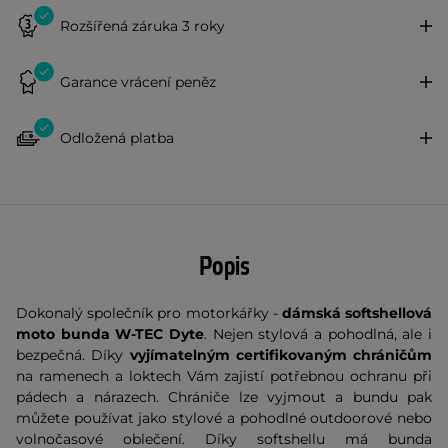
Rozšířená záruka 3 roky
Garance vrácení peněz
Odložená platba
Popis
Dokonalý společník pro motorkářky -
dámská softshellová
moto bunda W-TEC Dyte
. Nejen stylová a pohodlná, ale i
bezpečná. Díky
vyjímatelným certifikovaným chráničům
na ramenech a loktech Vám zajistí potřebnou ochranu při
pádech a nárazech. Chrániče lze vyjmout a bundu pak
můžete používat jako stylové a pohodlné outdoorové nebo
volnočasové oblečení. Díky softshellu má bunda