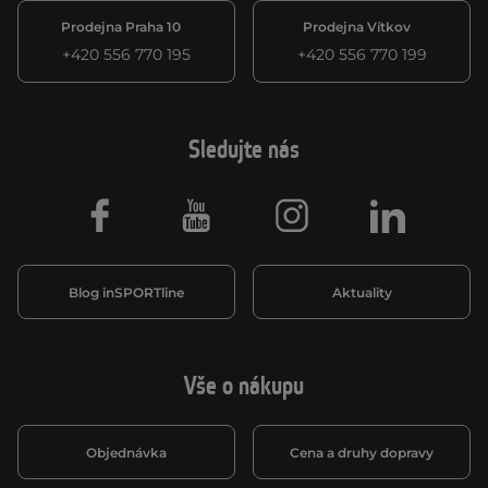
Prodejna Praha 10
Prodejna Vítkov
+420 556 770 195
+420 556 770 199
Sledujte nás
Facebook
Youtube
Instagram
LinkedIn
Blog inSPORTline
Aktuality
Vše o nákupu
Objednávka
Cena a druhy dopravy