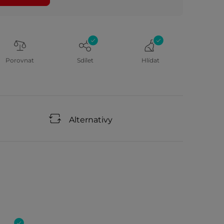
Porovnat
Sdílet
Hlídat
Alternativy