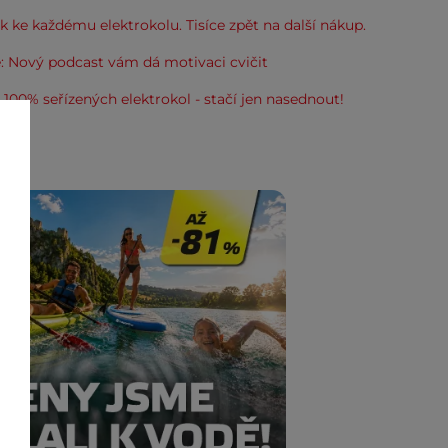
 ke každému elektrokolu. Tisíce zpět na další nákup.
: Nový podcast vám dá motivaci cvičit
100% seřízených elektrokol - stačí jen nasednout!