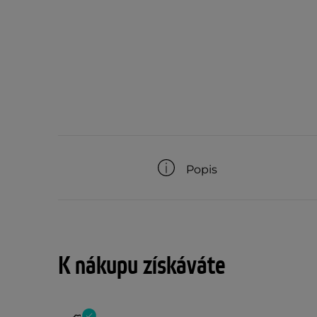
Popis
K nákupu získáváte