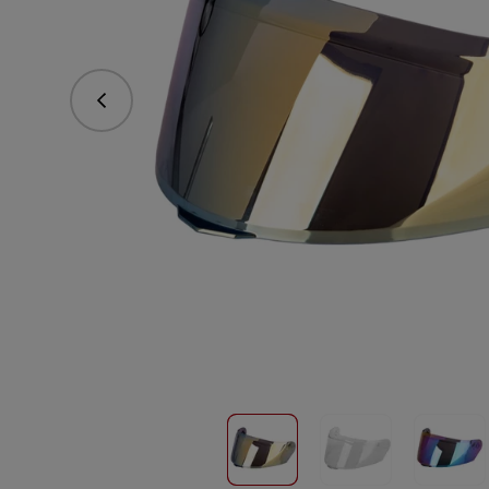
Předchozí