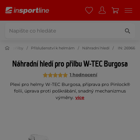
Moto přilby
Příslušenství k helmám
Náhradní hledí
IN: 26966
Náhradní hledí pro přilbu W-TEC Burgosa
1 hodnocení
Plexi pro helmy W-TEC Burgosa, příprava pro Pinlock®
folii, úprava proti poškrábání, snadný mechanizmus
výměny.
více