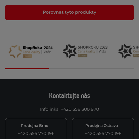
Porovnat tyto produkty
Kontaktujte nás
Infolinka
:
+420 556 300 970
Prodejna Brno
Prodejna Ostrava
+420 556 770 196
+420 556 770 198