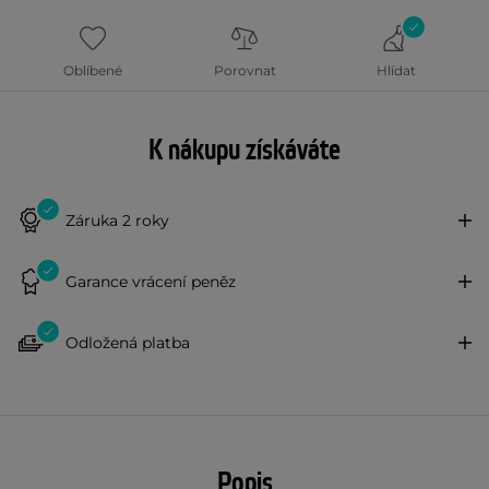
Oblíbené
Porovnat
Hlídat
K nákupu získáváte
Záruka 2 roky
Garance vrácení peněz
Odložená platba
Popis