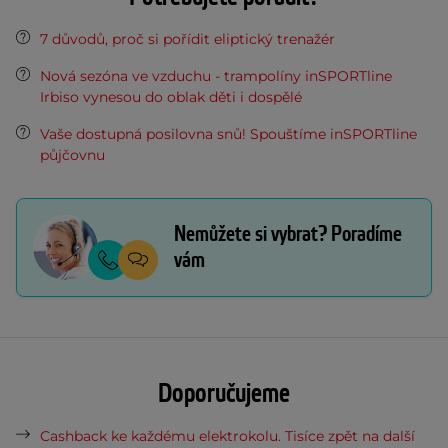
7 důvodů, proč si pořídit eliptický trenažér
Nová sezóna ve vzduchu - trampolíny inSPORTline
Irbiso vynesou do oblak děti i dospělé
Vaše dostupná posilovna snů! Spouštíme inSPORTline
půjčovnu
Nemůžete si vybrat? Poradíme
vám
Doporučujeme
Cashback ke každému elektrokolu. Tisíce zpět na další