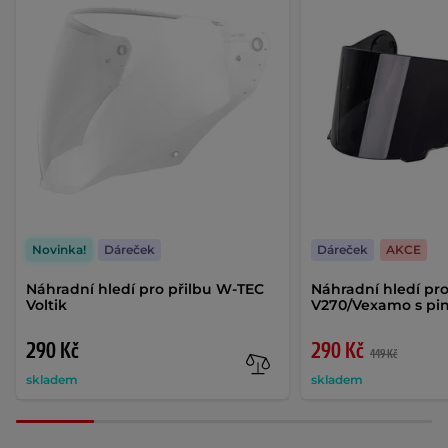
Novinka!
Dáreček
Dáreček
AKCE
Náhradní hledí pro přilbu W-TEC
Náhradní hledí pr
Voltik
V270/Vexamo s pi
290 Kč
290 Kč
449 Kč
skladem
skladem