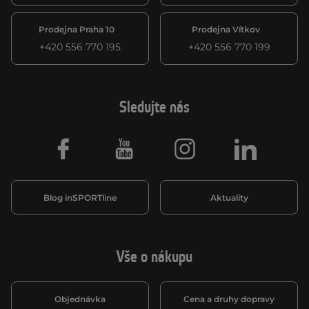
Prodejna Praha 10
Prodejna Vítkov
+420 556 770 195
+420 556 770 199
Sledujte nás
Facebook
Youtube
Instagram
LinkedIn
Blog inSPORTline
Aktuality
Vše o nákupu
Objednávka
Cena a druhy dopravy