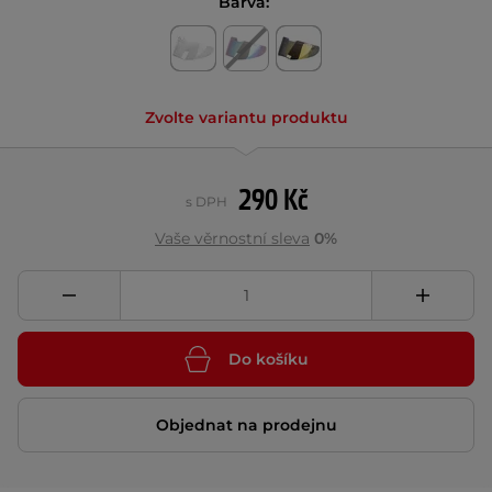
Barva:
Zvolte variantu produktu
290 Kč
s DPH
Vaše věrnostní sleva
0%
Do košíku
Objednat na prodejnu