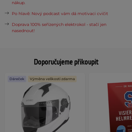
nákup.
Po hlavě: Nový podcast vám dá motivaci cvičit
Doprava 100% seřízených elektrokol - stačí jen
nasednout!
Doporučujeme přikoupit
Dáreček
Výměna velikosti zdarma