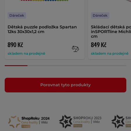
Dáreček
Dáreček
Dětská puzzle podložka Spartan
Skládací dětská p
12ks 30x30x1,2 cm
inSPORTline Michli
cm
890 Kč
849 Kč
skladem na prodejně
skladem na prodejně
Porovnat tyto produkty