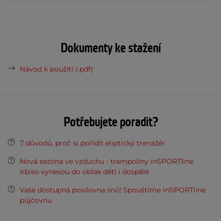
Dokumenty ke stažení
Návod k použití (.pdf)
Potřebujete poradit?
7 důvodů, proč si pořídit eliptický trenažér
Nová sezóna ve vzduchu - trampolíny inSPORTline
Irbiso vynesou do oblak děti i dospělé
Vaše dostupná posilovna snů! Spouštíme inSPORTline
půjčovnu