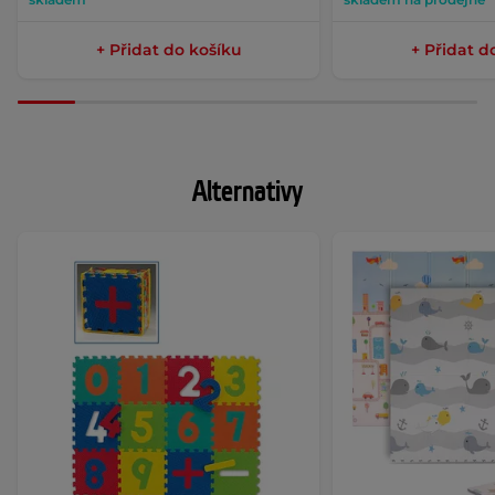
+ Přidat do košíku
+ Přidat d
Alternativy