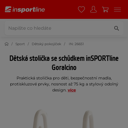
Sport
Dětský pokojíček
IN: 26651
Dětská stolička se schůdkem inSPORTline
Goralcino
Praktická stolička pro děti, bezpečnostní madla,
protiskluzové prvky, nosnost až 75 kg a stylový odolný
design.
více