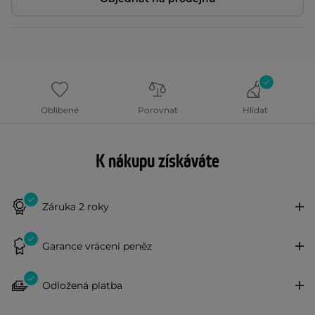
Oblíbené
Porovnat
Hlídat
K nákupu získáváte
Záruka 2 roky
Garance vrácení peněz
Odložená platba